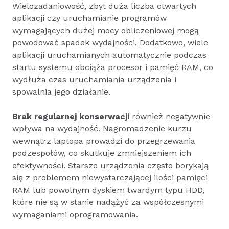
Wielozadaniowość, zbyt duża liczba otwartych
aplikacji czy uruchamianie programów
wymagających dużej mocy obliczeniowej mogą
powodować spadek wydajności. Dodatkowo, wiele
aplikacji uruchamianych automatycznie podczas
startu systemu obciąża procesor i pamięć RAM, co
wydłuża czas uruchamiania urządzenia i
spowalnia jego działanie.
Brak regularnej konserwacji
również negatywnie
wpływa na wydajność. Nagromadzenie kurzu
wewnątrz laptopa prowadzi do przegrzewania
podzespołów, co skutkuje zmniejszeniem ich
efektywności. Starsze urządzenia często borykają
się z problemem niewystarczającej ilości pamięci
RAM lub powolnym dyskiem twardym typu HDD,
które nie są w stanie nadążyć za współczesnymi
wymaganiami oprogramowania.