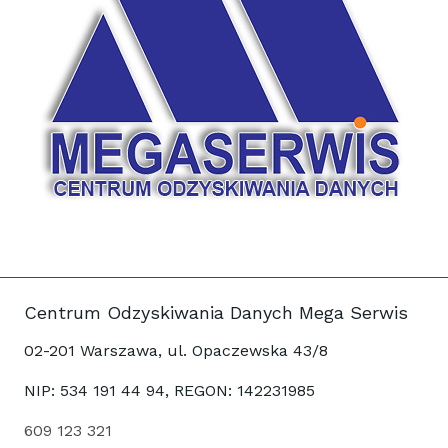
Centrum Odzyskiwania Danych Mega Serwis
02-201 Warszawa, ul. Opaczewska 43/8
NIP: 534 191 44 94, REGON: 142231985
609 123 321