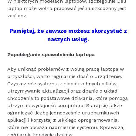
W niektórych modelach laptopów, szczególnie Dell
laptop może wolno pracować jeśli uszkodzony jest
zasilacz
Pamiętaj, że zawsze możesz skorzystać z
naszych usług.
Zapobieganie spowolnieniu laptopa
Aby uniknąć problemów z wolną pracą laptopa w
przyszłości, warto regularnie dbać o urządzenie.
Czyszczenie systemu z niepotrzebnych plików,
utrzymywanie aktualizacji oraz dbanie o układ
chłodzenia to podstawowe działania, które pomogą
utrzymać wydajność komputera. Staraj się także
ograniczać liczbę jednocześnie uruchamianych
aplikacji i korzystaj z lekkiego oprogramowania,
które nie obciąża nadmiernie systemu. Sprawdzaj
regularnie kondycję dysków