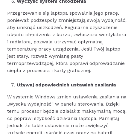
Wyczyść system chłodzenia
Przegrzewanie się laptopa spowalnia jego pracę,
ponieważ podzespoły zmniejszają swoją wydajność,
aby uniknąć uszkodzeń. Regularne czyszczenie
układu chłodzenia z kurzu, zwłaszcza wentylatora
i radiatora, pozwala utrzymać optymalną
temperaturę pracy urządzenia. Jeśli Twój laptop
jest stary, rozważ wymianę pasty
termoprzewodzącej, która poprawi odprowadzanie
ciepła z procesora i karty graficznej.
Używaj odpowiednich ustawień zasilania
W systemie Windows zmień ustawienia zasilania na
„Wysoka wydajność” w panelu sterowania. Dzięki
temu procesor będzie działał z maksymalną mocą,
co poprawi szybkość działania laptopa. Pamiętaj
jednak, że takie ustawienie może zwiększyć
zużycie energii i skrócić czas pracy na baterii.