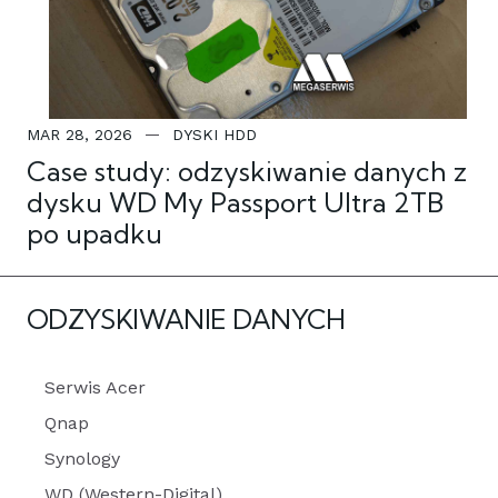
MAR 28, 2026
DYSKI HDD
Case study: odzyskiwanie danych z
dysku WD My Passport Ultra 2TB
po upadku
ODZYSKIWANIE DANYCH
Serwis Acer
Qnap
Synology
WD (Western-Digital)