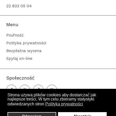
22 833 05 04
Menu
Poufność
Polityka prywatności
Bezpłatna wycena
Spytaj on-line
Społeczność
Strona używa plików cookies aby dostarczać jak
najlepsze treści. W tym celu zbieramy statystyki
odwiedzanych stron
Polityka prywatności
Odwiedza nas 1506 gości oraz 0 użytkowników.