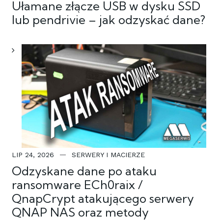
Ułamane złącze USB w dysku SSD
lub pendrivie – jak odzyskać dane?
LIP 24, 2026
SERWERY I MACIERZE
Odzyskane dane po ataku
ransomware ECh0raix /
QnapCrypt atakującego serwery
QNAP NAS oraz metody