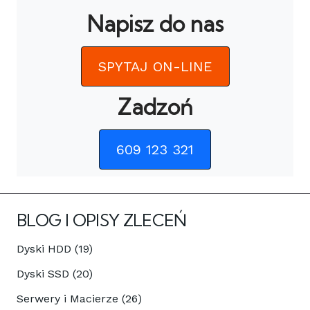
Napisz do nas
SPYTAJ ON-LINE
Zadzoń
609 123 321
BLOG I OPISY ZLECEŃ
Dyski HDD (19)
Dyski SSD (20)
Serwery i Macierze (26)