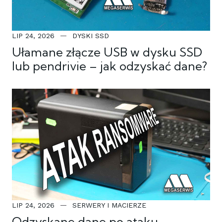
LIP 24, 2026
DYSKI SSD
Ułamane złącze USB w dysku SSD
lub pendrivie – jak odzyskać dane?
LIP 24, 2026
SERWERY I MACIERZE
Odzyskane dane po ataku