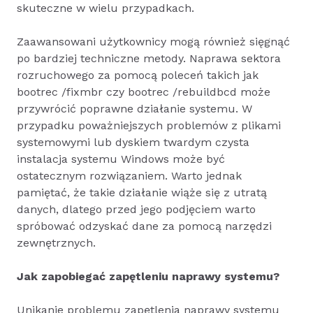
skuteczne w wielu przypadkach.
Zaawansowani użytkownicy mogą również sięgnąć
po bardziej techniczne metody. Naprawa sektora
rozruchowego za pomocą poleceń takich jak
bootrec /fixmbr czy bootrec /rebuildbcd może
przywrócić poprawne działanie systemu. W
przypadku poważniejszych problemów z plikami
systemowymi lub dyskiem twardym czysta
instalacja systemu Windows może być
ostatecznym rozwiązaniem. Warto jednak
pamiętać, że takie działanie wiąże się z utratą
danych, dlatego przed jego podjęciem warto
spróbować odzyskać dane za pomocą narzędzi
zewnętrznych.
Jak zapobiegać zapętleniu naprawy systemu?
Unikanie problemu zapętlenia naprawy systemu