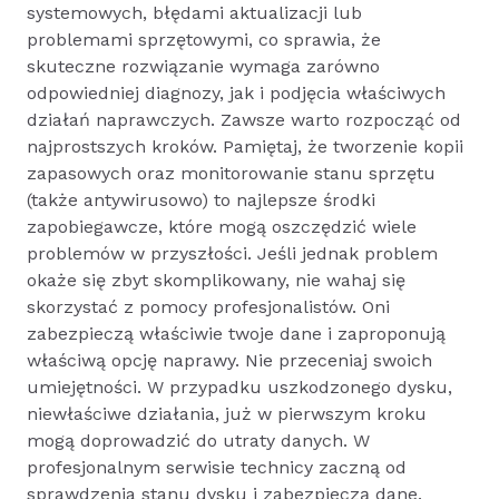
systemowych, błędami aktualizacji lub
problemami sprzętowymi, co sprawia, że
skuteczne rozwiązanie wymaga zarówno
odpowiedniej diagnozy, jak i podjęcia właściwych
działań naprawczych. Zawsze warto rozpocząć od
najprostszych kroków. Pamiętaj, że tworzenie kopii
zapasowych oraz monitorowanie stanu sprzętu
(także antywirusowo) to najlepsze środki
zapobiegawcze, które mogą oszczędzić wiele
problemów w przyszłości. Jeśli jednak problem
okaże się zbyt skomplikowany, nie wahaj się
skorzystać z pomocy profesjonalistów. Oni
zabezpieczą właściwie twoje dane i zaproponują
właściwą opcję naprawy. Nie przeceniaj swoich
umiejętności. W przypadku uszkodzonego dysku,
niewłaściwe działania, już w pierwszym kroku
mogą doprowadzić do utraty danych. W
profesjonalnym serwisie technicy zaczną od
sprawdzenia stanu dysku i zabezpieczą dane.