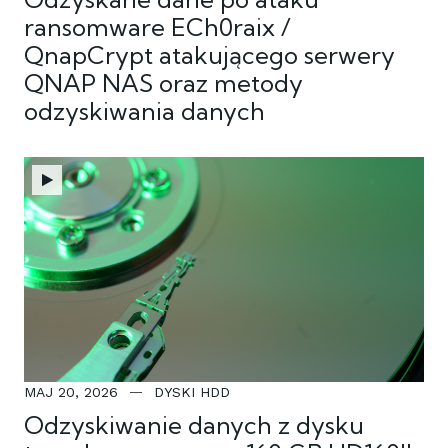
ransomware ECh0raix /
QnapCrypt atakującego serwery
QNAP NAS oraz metody
odzyskiwania danych
MAJ 20, 2026
DYSKI HDD
Odzyskiwanie danych z dysku