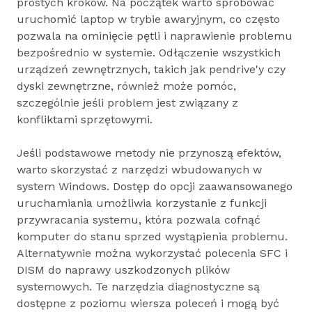
prostych kroków. Na początek warto spróbować
uruchomić laptop w trybie awaryjnym, co często
pozwala na ominięcie pętli i naprawienie problemu
bezpośrednio w systemie. Odłączenie wszystkich
urządzeń zewnętrznych, takich jak pendrive'y czy
dyski zewnętrzne, również może pomóc,
szczególnie jeśli problem jest związany z
konfliktami sprzętowymi.
Jeśli podstawowe metody nie przynoszą efektów,
warto skorzystać z narzędzi wbudowanych w
system Windows. Dostęp do opcji zaawansowanego
uruchamiania umożliwia korzystanie z funkcji
przywracania systemu, która pozwala cofnąć
komputer do stanu sprzed wystąpienia problemu.
Alternatywnie można wykorzystać polecenia SFC i
DISM do naprawy uszkodzonych plików
systemowych. Te narzędzia diagnostyczne są
dostępne z poziomu wiersza poleceń i mogą być