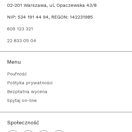
02-201 Warszawa, ul. Opaczewska 43/8
NIP: 534 191 44 94, REGON: 142231985
609 123 321
22 833 05 04
Menu
Poufność
Polityka prywatności
Bezpłatna wycena
Spytaj on-line
Społeczność