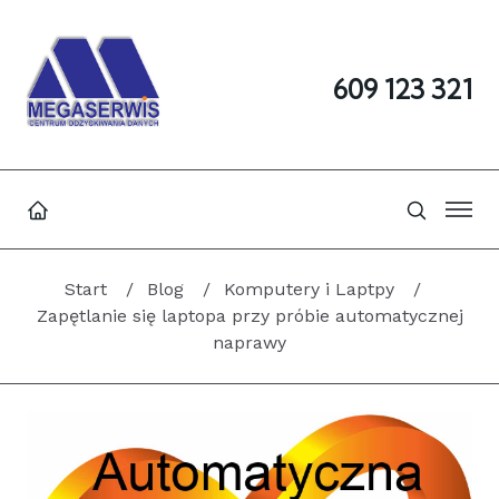
609 123 321
Start
Blog
Komputery i Laptpy
Zapętlanie się laptopa przy próbie automatycznej
naprawy