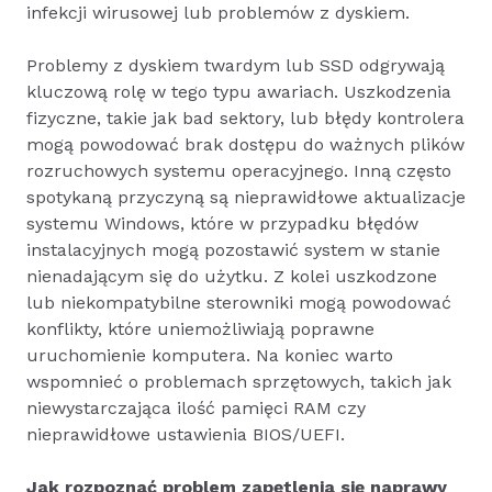
infekcji wirusowej lub problemów z dyskiem.
Problemy z dyskiem twardym lub SSD odgrywają
kluczową rolę w tego typu awariach. Uszkodzenia
fizyczne, takie jak bad sektory, lub błędy kontrolera
mogą powodować brak dostępu do ważnych plików
rozruchowych systemu operacyjnego. Inną często
spotykaną przyczyną są nieprawidłowe aktualizacje
systemu Windows, które w przypadku błędów
instalacyjnych mogą pozostawić system w stanie
nienadającym się do użytku. Z kolei uszkodzone
lub niekompatybilne sterowniki mogą powodować
konflikty, które uniemożliwiają poprawne
uruchomienie komputera. Na koniec warto
wspomnieć o problemach sprzętowych, takich jak
niewystarczająca ilość pamięci RAM czy
nieprawidłowe ustawienia BIOS/UEFI.
Jak rozpoznać problem zapętlenia się naprawy