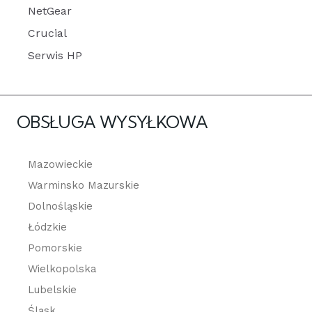
NetGear
Crucial
Serwis HP
OBSŁUGA WYSYŁKOWA
Mazowieckie
Warminsko Mazurskie
Dolnośląskie
Łódzkie
Pomorskie
Wielkopolska
Lubelskie
Śląsk