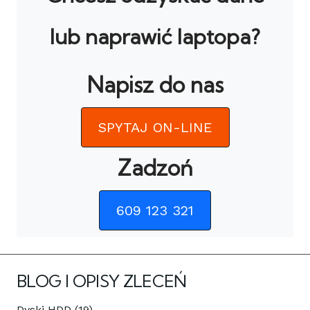
lub naprawić laptopa?
Napisz do nas
SPYTAJ ON-LINE
Zadzoń
609 123 321
BLOG I OPISY ZLECEŃ
Dyski HDD (19)