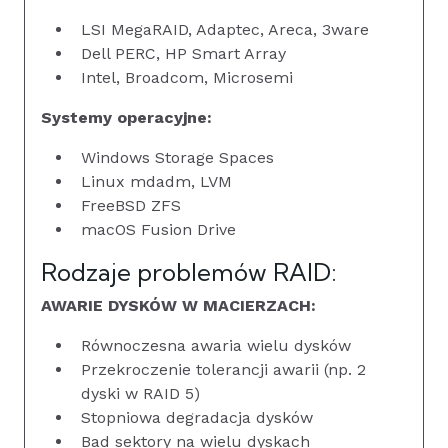
LSI MegaRAID, Adaptec, Areca, 3ware
Dell PERC, HP Smart Array
Intel, Broadcom, Microsemi
Systemy operacyjne:
Windows Storage Spaces
Linux mdadm, LVM
FreeBSD ZFS
macOS Fusion Drive
Rodzaje problemów RAID:
AWARIE DYSKÓW W MACIERZACH:
Równoczesna awaria wielu dysków
Przekroczenie tolerancji awarii (np. 2
dyski w RAID 5)
Stopniowa degradacja dysków
Bad sektory na wielu dyskach