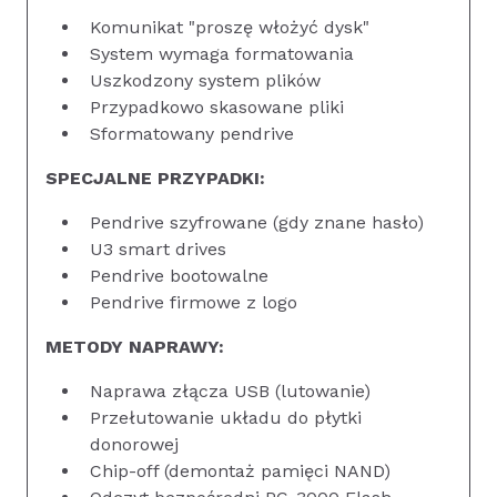
Komunikat "proszę włożyć dysk"
System wymaga formatowania
Uszkodzony system plików
Przypadkowo skasowane pliki
Sformatowany pendrive
SPECJALNE PRZYPADKI:
Pendrive szyfrowane (gdy znane hasło)
U3 smart drives
Pendrive bootowalne
Pendrive firmowe z logo
METODY NAPRAWY:
Naprawa złącza USB (lutowanie)
Przełutowanie układu do płytki
donorowej
Chip-off (demontaż pamięci NAND)