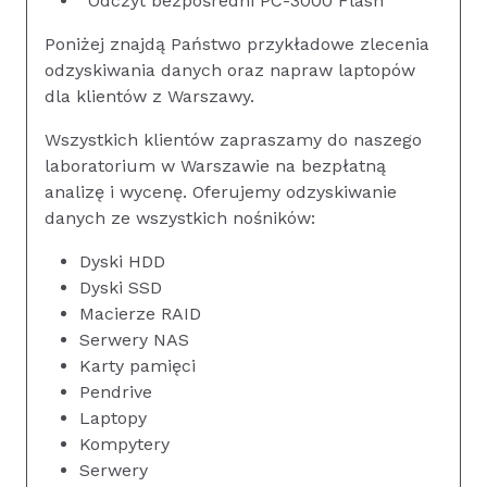
Odczyt bezpośredni PC-3000 Flash
Poniżej znajdą Państwo przykładowe zlecenia
odzyskiwania danych oraz napraw laptopów
dla klientów z Warszawy.
Wszystkich klientów zapraszamy do naszego
laboratorium w Warszawie na bezpłatną
analizę i wycenę. Oferujemy odzyskiwanie
danych ze wszystkich nośników:
Dyski HDD
Dyski SSD
Macierze RAID
Serwery NAS
Karty pamięci
Pendrive
Laptopy
Kompytery
Serwery