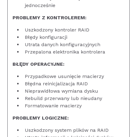
jednocześnie
PROBLEMY Z KONTROLEREM:
Uszkodzony kontroler RAID
Błędy konfiguracji
Utrata danych konfiguracyjnych
Przepalona elektronika kontrolera
BŁĘDY OPERACYJNE:
Przypadkowe usunięcie macierzy
Błędna reinicjalizacja RAID
Nieprawidłowa wymiana dysku
Rebuild przerwany lub nieudany
Formatowanie macierzy
PROBLEMY LOGICZNE:
Uszkodzony system plików na RAID