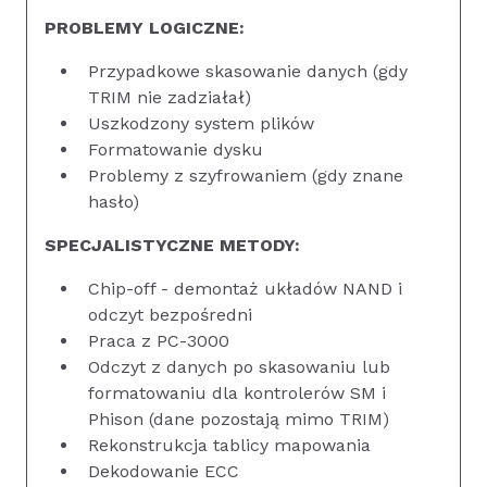
PROBLEMY LOGICZNE:
Przypadkowe skasowanie danych (gdy
TRIM nie zadziałał)
Uszkodzony system plików
Formatowanie dysku
Problemy z szyfrowaniem (gdy znane
hasło)
SPECJALISTYCZNE METODY:
Chip-off - demontaż układów NAND i
odczyt bezpośredni
Praca z PC-3000
Odczyt z danych po skasowaniu lub
formatowaniu dla kontrolerów SM i
Phison (dane pozostają mimo TRIM)
Rekonstrukcja tablicy mapowania
Dekodowanie ECC