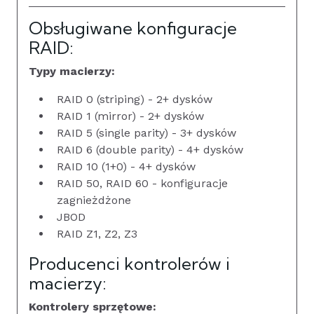
Obsługiwane konfiguracje
RAID:
Typy macierzy:
RAID 0 (striping) - 2+ dysków
RAID 1 (mirror) - 2+ dysków
RAID 5 (single parity) - 3+ dysków
RAID 6 (double parity) - 4+ dysków
RAID 10 (1+0) - 4+ dysków
RAID 50, RAID 60 - konfiguracje
zagnieżdżone
JBOD
RAID Z1, Z2, Z3
Producenci kontrolerów i
macierzy:
Kontrolery sprzętowe: