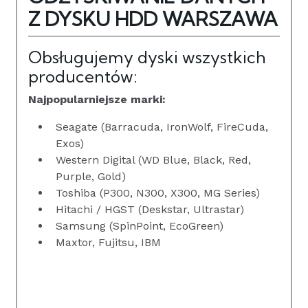
Z DYSKU HDD WARSZAWA
Obsługujemy dyski wszystkich
producentów:
Najpopularniejsze marki:
Seagate (Barracuda, IronWolf, FireCuda,
Exos)
Western Digital (WD Blue, Black, Red,
Purple, Gold)
Toshiba (P300, N300, X300, MG Series)
Hitachi / HGST (Deskstar, Ultrastar)
Samsung (SpinPoint, EcoGreen)
Maxtor, Fujitsu, IBM