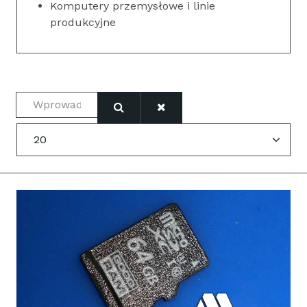
Komputery przemysłowe i linie
produkcyjne
Wprowadź fragment tytułu
Pokaż #