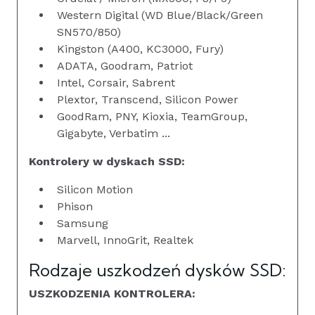
Western Digital (WD Blue/Black/Green
SN570/850)
Kingston (A400, KC3000, Fury)
ADATA, Goodram, Patriot
Intel, Corsair, Sabrent
Plextor, Transcend, Silicon Power
GoodRam, PNY, Kioxia, TeamGroup,
Gigabyte, Verbatim ...
Kontrolery w dyskach SSD:
Silicon Motion
Phison
Samsung
Marvell, InnoGrit, Realtek
Rodzaje uszkodzeń dysków SSD:
USZKODZENIA KONTROLERA: