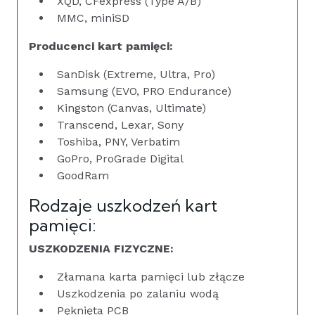
XQD, CFexpress (Type A/B)
MMC, miniSD
Producenci kart pamięci:
SanDisk (Extreme, Ultra, Pro)
Samsung (EVO, PRO Endurance)
Kingston (Canvas, Ultimate)
Transcend, Lexar, Sony
Toshiba, PNY, Verbatim
GoPro, ProGrade Digital
GoodRam
Rodzaje uszkodzeń kart
pamięci:
USZKODZENIA FIZYCZNE:
Złamana karta pamięci lub złącze
Uszkodzenia po zalaniu wodą
Pęknięta PCB