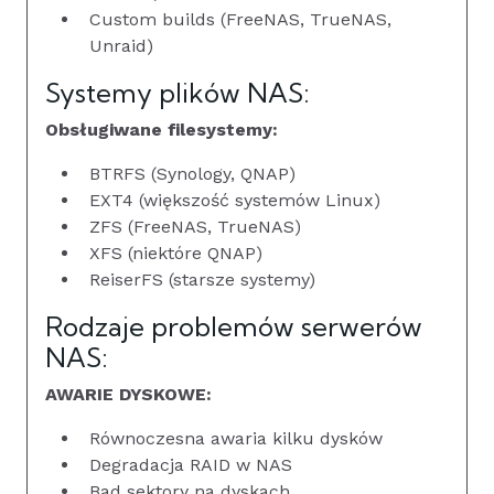
Custom builds (FreeNAS, TrueNAS,
Unraid)
Systemy plików NAS:
Obsługiwane filesystemy:
BTRFS (Synology, QNAP)
EXT4 (większość systemów Linux)
ZFS (FreeNAS, TrueNAS)
XFS (niektóre QNAP)
ReiserFS (starsze systemy)
Rodzaje problemów serwerów
NAS:
AWARIE DYSKOWE:
Równoczesna awaria kilku dysków
Degradacja RAID w NAS
Bad sektory na dyskach