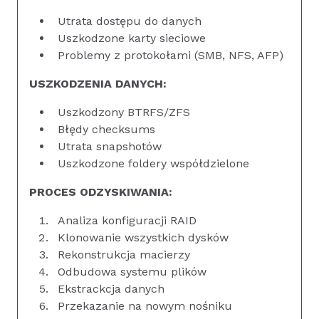
Utrata dostępu do danych
Uszkodzone karty sieciowe
Problemy z protokołami (SMB, NFS, AFP)
USZKODZENIA DANYCH:
Uszkodzony BTRFS/ZFS
Błędy checksums
Utrata snapshotów
Uszkodzone foldery współdzielone
PROCES ODZYSKIWANIA:
Analiza konfiguracji RAID
Klonowanie wszystkich dysków
Rekonstrukcja macierzy
Odbudowa systemu plików
Ekstrackcja danych
Przekazanie na nowym nośniku