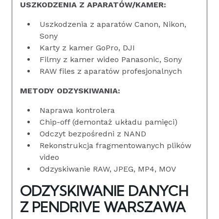
USZKODZENIA Z APARATÓW/KAMER:
Uszkodzenia z aparatów Canon, Nikon,
Sony
Karty z kamer GoPro, DJI
Filmy z kamer wideo Panasonic, Sony
RAW files z aparatów profesjonalnych
METODY ODZYSKIWANIA:
Naprawa kontrolera
Chip-off (demontaż układu pamięci)
Odczyt bezpośredni z NAND
Rekonstrukcja fragmentowanych plików
video
Odzyskiwanie RAW, JPEG, MP4, MOV
ODZYSKIWANIE DANYCH
Z PENDRIVE WARSZAWA