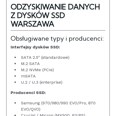
ODZYSKIWANIE DANYCH
Z DYSKÓW SSD
WARSZAWA
Obsługiwane typy i producenci:
Interfejsy dysków SSD:
SATA 2.5" (standardowe)
M.2 SATA
M.2 NVMe (PCIe)
mSATA
U.2 / U.3 (enterprise)
Producenci SSD:
Samsung (970/980/990 EVO/Pro, 870
EVO/QVO)
Crucial / Micron (MX500, P3/P5)