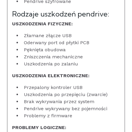
Pendrive szyfrowane
Rodzaje uszkodzeń pendrive:
USZKODZENIA FIZYCZNE:
Złamane złącze USB
Oderwany port od płytki PCB
Pęknięta obudowa
Zniszczenia mechaniczne
Uszkodzenia po zalaniu
USZKODZENIA ELEKTRONICZNE:
Przepalony kontroler USB
Uszkodzenia po przepięciu (zwarcie)
Brak wykrywania przez system
Pendrive wykrywany bez pojemności
Problemy z firmware
PROBLEMY LOGICZNE: