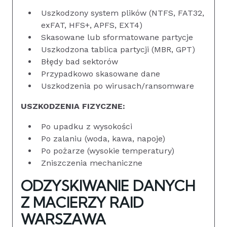
Uszkodzony system plików (NTFS, FAT32,
exFAT, HFS+, APFS, EXT4)
Skasowane lub sformatowane partycje
Uszkodzona tablica partycji (MBR, GPT)
Błędy bad sektorów
Przypadkowo skasowane dane
Uszkodzenia po wirusach/ransomware
USZKODZENIA FIZYCZNE:
Po upadku z wysokości
Po zalaniu (woda, kawa, napoje)
Po pożarze (wysokie temperatury)
Zniszczenia mechaniczne
ODZYSKIWANIE DANYCH
Z MACIERZY RAID
WARSZAWA