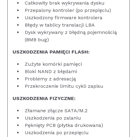
Całkowity brak wykrywania dysku
Przepalony kontroler (po przepięciu)
Uszkodzony firmware kontrolera
Błędy w tablicy translacji LBA
Dysk wykrywany z błędną pojemnością
(8MB bug)
USZKODZENIA PAMIĘCI FLASH:
Zużyte komórki pamięci
Bloki NAND z błędami
Problemy z adresacją
Przekroczenie limitu cykli zapisu
USZKODZENIA FIZYCZNE:
Złamane złącze SATA/M.2
Uszkodzenia po zalaniu
Pęknięty PCB (płytka drukowana)
Uszkodzenia po przepięciu