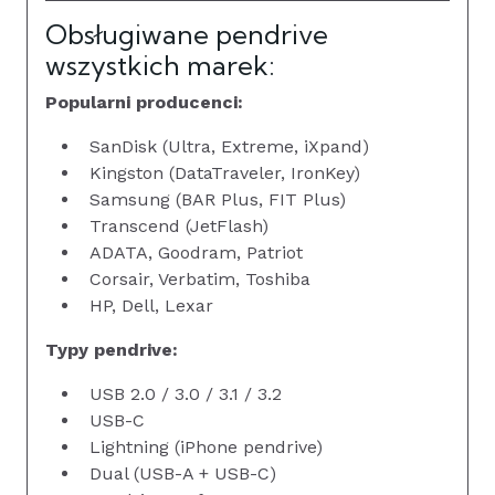
Obsługiwane pendrive
wszystkich marek:
Popularni producenci:
SanDisk (Ultra, Extreme, iXpand)
Kingston (DataTraveler, IronKey)
Samsung (BAR Plus, FIT Plus)
Transcend (JetFlash)
ADATA, Goodram, Patriot
Corsair, Verbatim, Toshiba
HP, Dell, Lexar
Typy pendrive:
USB 2.0 / 3.0 / 3.1 / 3.2
USB-C
Lightning (iPhone pendrive)
Dual (USB-A + USB-C)