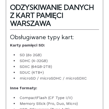
ODZYSKIWANIE DANYCH
Z KART PAMIĘCI
WARSZAWA
Obsługiwane typy kart:
Karty pamięci SD:
SD (do 2GB)
SDHC (4-32GB)
SDXC (64GB-2TB)
SDUC (4TB+)
microSD / microSDHC / microSDXC
Inne formaty:
CompactFlash (CF Type I/II)
Memory Stick (Pro, Duo, Micro)