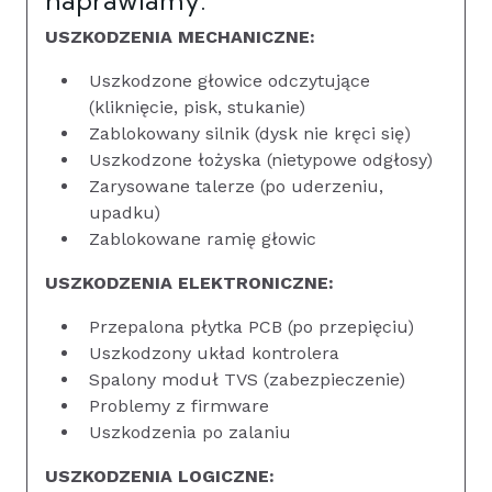
USZKODZENIA MECHANICZNE:
Uszkodzone głowice odczytujące
(kliknięcie, pisk, stukanie)
Zablokowany silnik (dysk nie kręci się)
Uszkodzone łożyska (nietypowe odgłosy)
Zarysowane talerze (po uderzeniu,
upadku)
Zablokowane ramię głowic
USZKODZENIA ELEKTRONICZNE:
Przepalona płytka PCB (po przepięciu)
Uszkodzony układ kontrolera
Spalony moduł TVS (zabezpieczenie)
Problemy z firmware
Uszkodzenia po zalaniu
USZKODZENIA LOGICZNE: