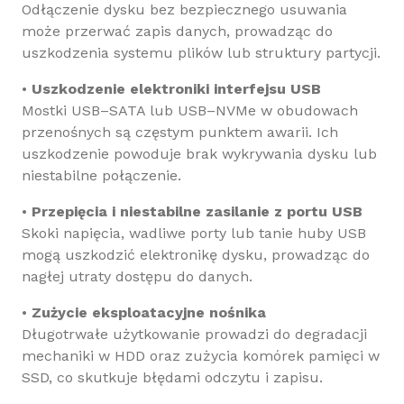
Odłączenie dysku bez bezpiecznego usuwania
może przerwać zapis danych, prowadząc do
uszkodzenia systemu plików lub struktury partycji.
•
Uszkodzenie elektroniki interfejsu USB
Mostki USB–SATA lub USB–NVMe w obudowach
przenośnych są częstym punktem awarii. Ich
uszkodzenie powoduje brak wykrywania dysku lub
niestabilne połączenie.
•
Przepięcia i niestabilne zasilanie z portu USB
Skoki napięcia, wadliwe porty lub tanie huby USB
mogą uszkodzić elektronikę dysku, prowadząc do
nagłej utraty dostępu do danych.
•
Zużycie eksploatacyjne nośnika
Długotrwałe użytkowanie prowadzi do degradacji
mechaniki w HDD oraz zużycia komórek pamięci w
SSD, co skutkuje błędami odczytu i zapisu.