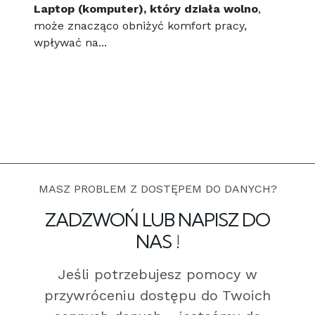
Laptop (komputer), który działa wolno
,
może znacząco obniżyć komfort pracy,
wpływać na...
MASZ PROBLEM Z DOSTĘPEM DO DANYCH?
ZADZWOŃ LUB NAPISZ DO
NAS !
Jeśli potrzebujesz pomocy w
przywróceniu dostępu do Twoich