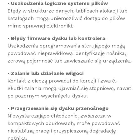
•
Uszkodzenia logiczne systemu plików
Błędy w strukturze danych, tablicach alokacji lub
katalogach mogą uniemożliwić dostęp do plików
mimo sprawnej elektroniki.
•
Błędy firmware dysku lub kontrolera
Uszkodzenia oprogramowania sterującego mogą
powodować nieprawidłową identyfikację nośnika,
zerową pojemność lub zawieszanie się urządzenia.
•
Zalanie lub działanie wilgoci
Kontakt z cieczą prowadzi do korozji i zwarć.
Skutki zalania mogą ujawniać się stopniowo, nawet
po pozornym wyschnięciu dysku.
•
Przegrzewanie się dysku przenośnego
Niewystarczające chłodzenie, zwłaszcza w
kompaktowych obudowach, może powodować
niestabilną pracę i przyspieszoną degradację
nośnika.