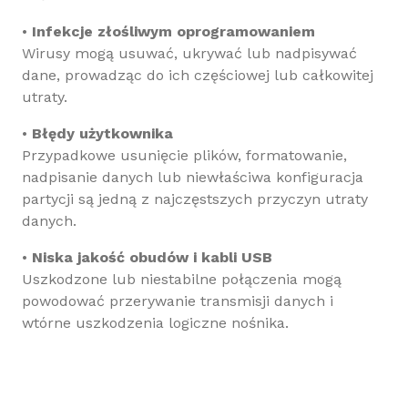
•
Infekcje złośliwym oprogramowaniem
Wirusy mogą usuwać, ukrywać lub nadpisywać
dane, prowadząc do ich częściowej lub całkowitej
utraty.
•
Błędy użytkownika
Przypadkowe usunięcie plików, formatowanie,
nadpisanie danych lub niewłaściwa konfiguracja
partycji są jedną z najczęstszych przyczyn utraty
danych.
•
Niska jakość obudów i kabli USB
Uszkodzone lub niestabilne połączenia mogą
powodować przerywanie transmisji danych i
wtórne uszkodzenia logiczne nośnika.