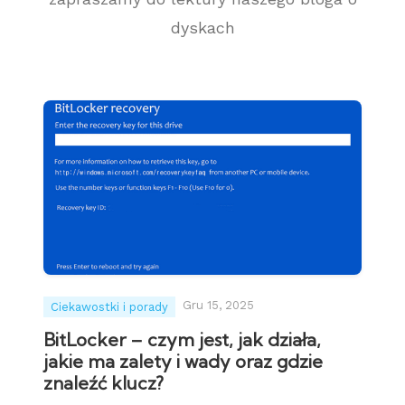
dyskach
Gru 15, 2025
Ciekawostki i porady
BitLocker – czym jest, jak działa,
jakie ma zalety i wady oraz gdzie
znaleźć klucz?