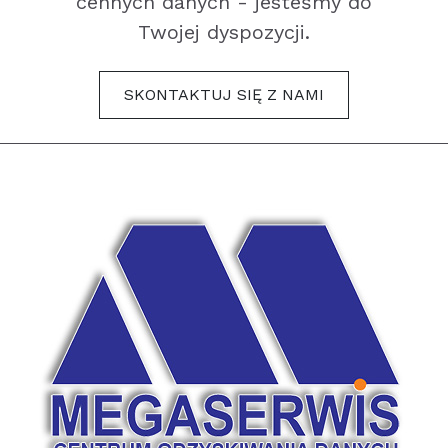
cennych danych - jesteśmy do
Twojej dyspozycji.
SKONTAKTUJ SIĘ Z NAMI