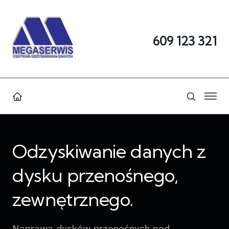
609 123 321
Odzyskiwanie danych z
dysku przenośnego,
zewnętrznego.
Naprawa dysków przenośnych pod