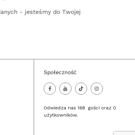
anych - jesteśmy do Twojej
Społeczność
Odwiedza nas 168 gości oraz 0
użytkowników.