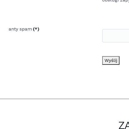
anty spam
(*)
Wyślij
Z