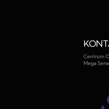
KONT
Centrum O
Mega Serw