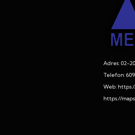
Adres: 02-2
Telefon: 609
Web:
https:
https://ma