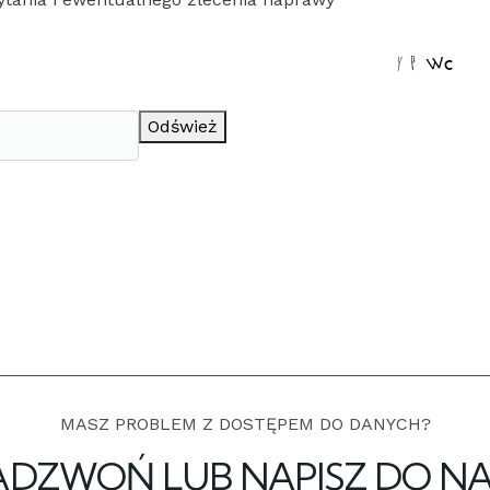
Odśwież
MASZ PROBLEM Z DOSTĘPEM DO DANYCH?
ADZWOŃ LUB NAPISZ DO NAS