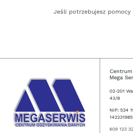
Jeśli potrzebujesz pomocy
Centrum
Mega Se
02-201 Wa
43/8
NIP: 534 
142231985
609 123 3