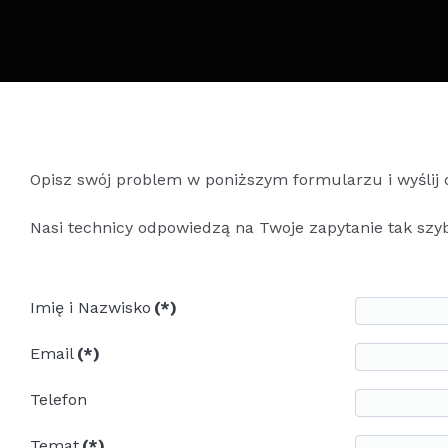
Opisz swój problem w poniższym formularzu i wyślij 
Nasi technicy odpowiedzą na Twoje zapytanie tak szy
Imię i Nazwisko
(*)
Email
(*)
Telefon
Temat
(*)