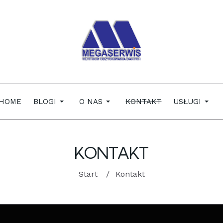
HOME
BLOGI
O NAS
KONTAKT
USŁUGI
KONTAKT
Start
Kontakt