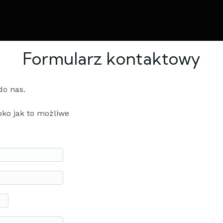
Formularz kontaktowy
do nas.
bko jak to możliwe