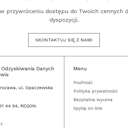
 w przywróceniu dostępu do Twoich cennych d
dyspozycji.
SKONTAKTUJ SIĘ Z NAMI
 Odzyskiwania Danych
Menu
rwis
Poufność
rszawa, ul. Opaczewska
Polityka prywatności
Bezpłatna wycena
191 44 94, REGON:
Spytaj on-line
21