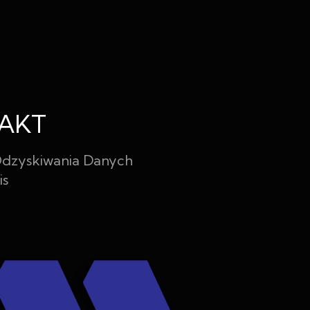
AKT
dzyskiwania Danych
is