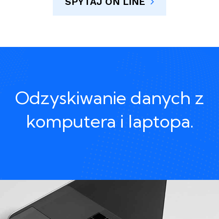
SPYTAJ ON LINE
Odzyskiwanie danych z
komputera i laptopa.