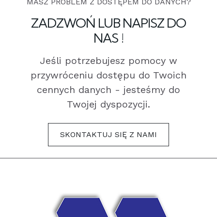
MASZ PROBLEM Z DOSTĘPEM DO DANYCH?
ZADZWOŃ LUB NAPISZ DO
NAS !
Jeśli potrzebujesz pomocy w
przywróceniu dostępu do Twoich
cennych danych - jesteśmy do
Twojej dyspozycji.
SKONTAKTUJ SIĘ Z NAMI