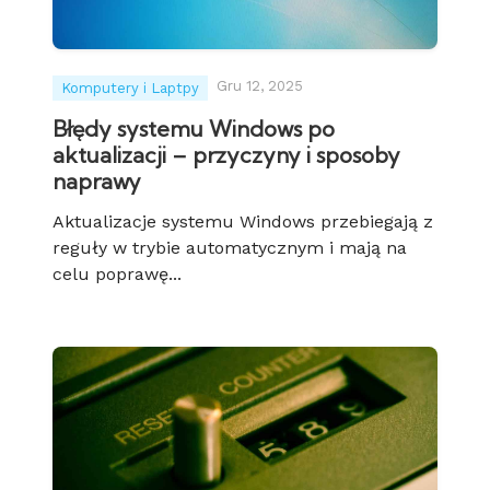
Gru 12, 2025
Komputery i Laptpy
Błędy systemu Windows po
aktualizacji – przyczyny i sposoby
naprawy
Aktualizacje systemu Windows przebiegają z
reguły w trybie automatycznym i mają na
celu poprawę...