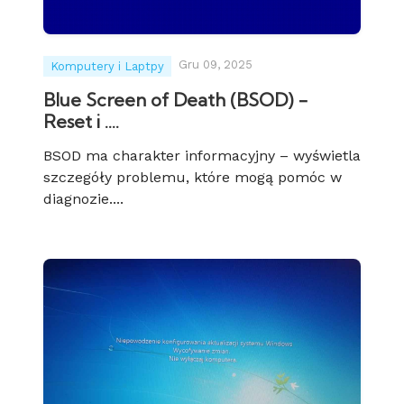
Gru 09, 2025
Komputery i Laptpy
Blue Screen of Death (BSOD) -
Reset i ....
BSOD ma charakter informacyjny – wyświetla
szczegóły problemu, które mogą pomóc w
diagnozie....