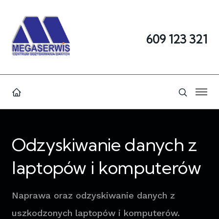
609 123 321
Odzyskiwanie danych z
laptopów i komputerów
Naprawa oraz odzyskiwanie danych z
uszkodzonych laptopów i komputerów.