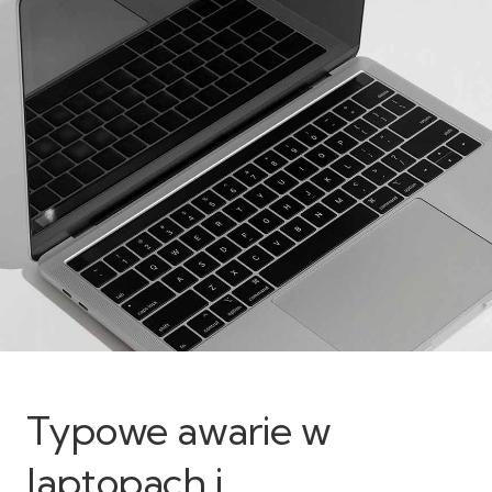
Typowe awarie w
laptopach i