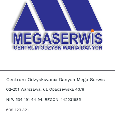
Centrum Odzyskiwania Danych Mega Serwis
02-201 Warszawa, ul. Opaczewska 43/8
NIP: 534 191 44 94, REGON: 142231985
609 123 321