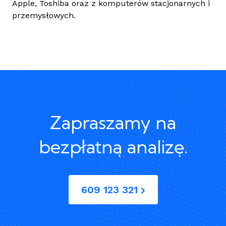
Apple, Toshiba oraz z komputerów stacjonarnych i
przemysłowych.
Zapraszamy na
bezpłatną analizę.
609 123 321