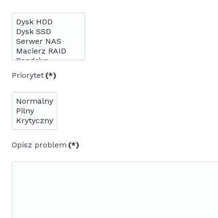
Priorytet
(*)
Opisz problem
(*)