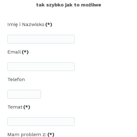
tak szybko jak to możliwe
Imię i Nazwisko
(*)
Email
(*)
Telefon
Temat
(*)
Mam problem z:
(*)