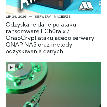
LIP 24, 2026
SERWERY I MACIERZE
Odzyskane dane po ataku
ransomware ECh0raix /
QnapCrypt atakującego serwery
QNAP NAS oraz metody
odzyskiwania danych