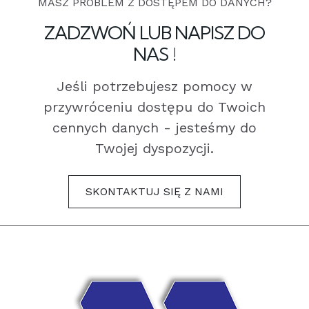
MASZ PROBLEM Z DOSTĘPEM DO DANYCH?
ZADZWOŃ LUB NAPISZ DO
NAS !
Jeśli potrzebujesz pomocy w
przywróceniu dostępu do Twoich
cennych danych - jesteśmy do
Twojej dyspozycji.
SKONTAKTUJ SIĘ Z NAMI