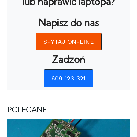
lub naprawić laptopa?
Napisz do nas
SPYTAJ ON-LINE
Zadzoń
609 123 321
POLECANE