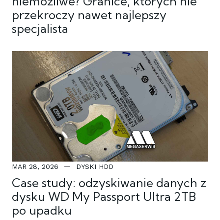
niemożliwe? Granice, których nie
przekroczy nawet najlepszy
specjalista
MAR 28, 2026
DYSKI HDD
Case study: odzyskiwanie danych z
dysku WD My Passport Ultra 2TB
po upadku