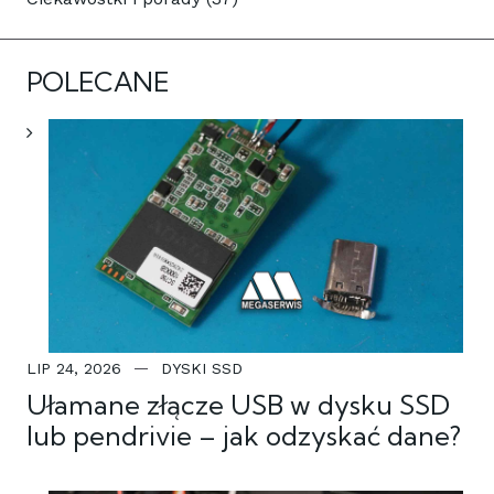
POLECANE
LIP 24, 2026
DYSKI SSD
Ułamane złącze USB w dysku SSD
lub pendrivie – jak odzyskać dane?