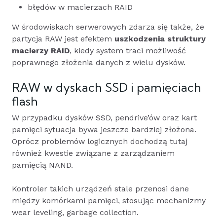
błędów w macierzach RAID
W środowiskach serwerowych zdarza się także, że
partycja RAW jest efektem
uszkodzenia struktury
macierzy RAID
, kiedy system traci możliwość
poprawnego złożenia danych z wielu dysków.
RAW w dyskach SSD i pamięciach
flash
W przypadku dysków SSD, pendrive’ów oraz kart
pamięci sytuacja bywa jeszcze bardziej złożona.
Oprócz problemów logicznych dochodzą tutaj
również kwestie związane z zarządzaniem
pamięcią NAND.
Kontroler takich urządzeń stale przenosi dane
między komórkami pamięci, stosując mechanizmy
wear leveling, garbage collection.