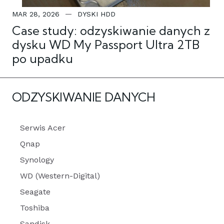
MAR 28, 2026
DYSKI HDD
Case study: odzyskiwanie danych z
dysku WD My Passport Ultra 2TB
po upadku
ODZYSKIWANIE DANYCH
Serwis Acer
Qnap
Synology
WD (Western-Digital)
Seagate
Toshiba
Sandisk