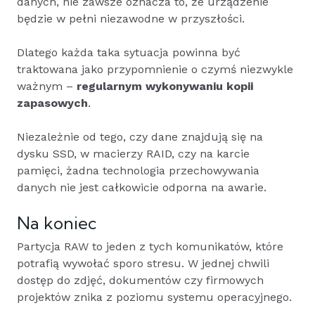
danych, nie zawsze oznacza to, że urządzenie
będzie w pełni niezawodne w przyszłości.
Dlatego każda taka sytuacja powinna być
traktowana jako przypomnienie o czymś niezwykle
ważnym –
regularnym wykonywaniu kopii
zapasowych
.
Niezależnie od tego, czy dane znajdują się na
dysku SSD, w macierzy RAID, czy na karcie
pamięci, żadna technologia przechowywania
danych nie jest całkowicie odporna na awarie.
Na koniec
Partycja RAW to jeden z tych komunikatów, które
potrafią wywołać sporo stresu. W jednej chwili
dostęp do zdjęć, dokumentów czy firmowych
projektów znika z poziomu systemu operacyjnego.