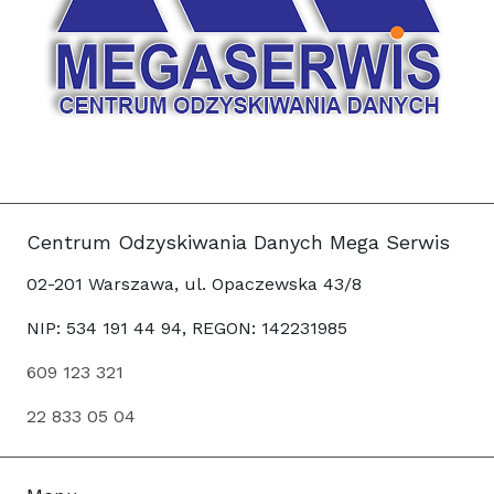
Centrum Odzyskiwania Danych Mega Serwis
02-201 Warszawa, ul. Opaczewska 43/8
NIP: 534 191 44 94, REGON: 142231985
609 123 321
22 833 05 04