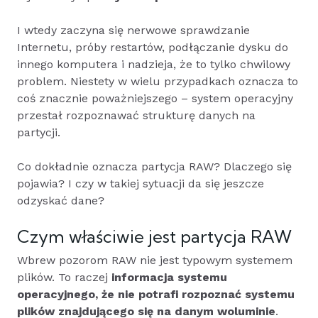
I wtedy zaczyna się nerwowe sprawdzanie
Internetu, próby restartów, podłączanie dysku do
innego komputera i nadzieja, że to tylko chwilowy
problem. Niestety w wielu przypadkach oznacza to
coś znacznie poważniejszego – system operacyjny
przestał rozpoznawać strukturę danych na
partycji.
Co dokładnie oznacza partycja RAW? Dlaczego się
pojawia? I czy w takiej sytuacji da się jeszcze
odzyskać dane?
Czym właściwie jest partycja RAW
Wbrew pozorom RAW nie jest typowym systemem
plików. To raczej
informacja systemu
operacyjnego, że nie potrafi rozpoznać systemu
plików znajdującego się na danym woluminie
.