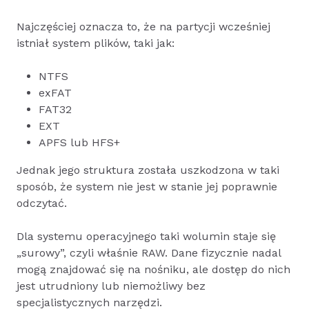
Najczęściej oznacza to, że na partycji wcześniej
istniał system plików, taki jak:
NTFS
exFAT
FAT32
EXT
APFS lub HFS+
Jednak jego struktura została uszkodzona w taki
sposób, że system nie jest w stanie jej poprawnie
odczytać.
Dla systemu operacyjnego taki wolumin staje się
„surowy”, czyli właśnie RAW. Dane fizycznie nadal
mogą znajdować się na nośniku, ale dostęp do nich
jest utrudniony lub niemożliwy bez
specjalistycznych narzędzi.