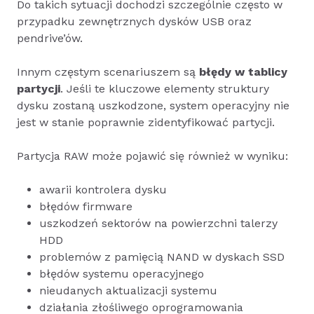
Do takich sytuacji dochodzi szczególnie często w
przypadku zewnętrznych dysków USB oraz
pendrive’ów.
Innym częstym scenariuszem są
błędy w tablicy
partycji
. Jeśli te kluczowe elementy struktury
dysku zostaną uszkodzone, system operacyjny nie
jest w stanie poprawnie zidentyfikować partycji.
Partycja RAW może pojawić się również w wyniku:
awarii kontrolera dysku
błędów firmware
uszkodzeń sektorów na powierzchni talerzy
HDD
problemów z pamięcią NAND w dyskach SSD
błędów systemu operacyjnego
nieudanych aktualizacji systemu
działania złośliwego oprogramowania