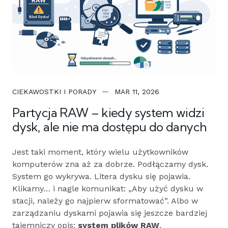
CIEKAWOSTKI I PORADY
MAR 11, 2026
Partycja RAW – kiedy system widzi
dysk, ale nie ma dostępu do danych
Jest taki moment, który wielu użytkowników
komputerów zna aż za dobrze. Podłączamy dysk.
System go wykrywa. Litera dysku się pojawia.
Klikamy… i nagle komunikat: „Aby użyć dysku w
stacji, należy go najpierw sformatować”. Albo w
zarządzaniu dyskami pojawia się jeszcze bardziej
tajemniczy opis:
system plików RAW
.