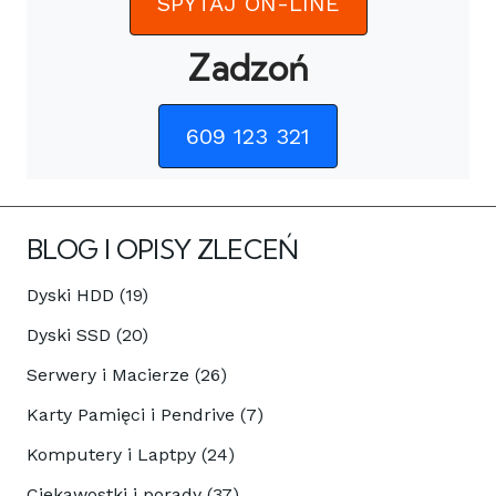
SPYTAJ ON-LINE
Zadzoń
609 123 321
BLOG I OPISY ZLECEŃ
Dyski HDD (19)
Dyski SSD (20)
Serwery i Macierze (26)
Karty Pamięci i Pendrive (7)
Komputery i Laptpy (24)
Ciekawostki i porady (37)