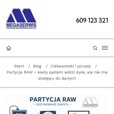
609 123 321
Start
Blog
Ciekawostki i porady
Partycja RAW – kiedy system widzi dysk, ale nie ma
dostępu do danych