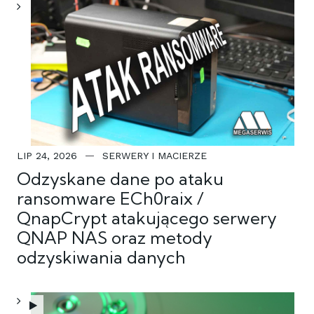
LIP 24, 2026
SERWERY I MACIERZE
Odzyskane dane po ataku
ransomware ECh0raix /
QnapCrypt atakującego serwery
QNAP NAS oraz metody
odzyskiwania danych