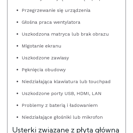
Przegrzewanie się urządzenia
Głośna praca wentylatora
Uszkodzona matryca lub brak obrazu
Migotanie ekranu
Uszkodzone zawiasy
Pęknięcia obudowy
Niedziałająca klawiatura lub touchpad
Uszkodzone porty USB, HDMI, LAN
Problemy z baterią i ładowaniem
Niedziałające głośniki lub mikrofon
Usterki związane z płytą główną