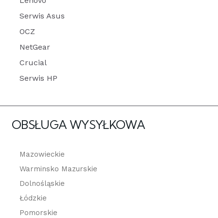
Lenovo
Serwis Asus
OCZ
NetGear
Crucial
Serwis HP
OBSŁUGA WYSYŁKOWA
Mazowieckie
Warminsko Mazurskie
Dolnośląskie
Łódzkie
Pomorskie