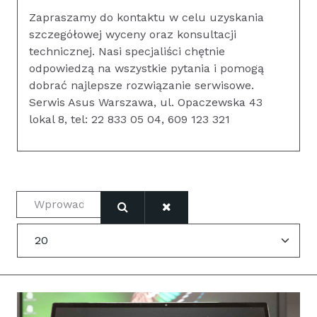
Zapraszamy do kontaktu w celu uzyskania
szczegółowej wyceny oraz konsultacji
technicznej. Nasi specjaliści chętnie
odpowiedzą na wszystkie pytania i pomogą
dobrać najlepsze rozwiązanie serwisowe.
Serwis Asus Warszawa, ul. Opaczewska 43
lokal 8, tel: 22 833 05 04, 609 123 321
Wprowadź fragment tytułu
Pokaż #