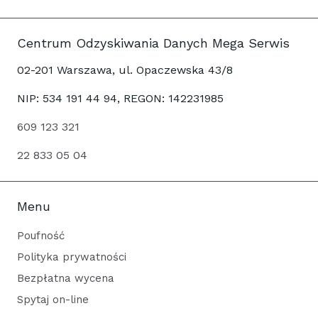
Centrum Odzyskiwania Danych Mega Serwis
02-201 Warszawa, ul. Opaczewska 43/8
NIP: 534 191 44 94, REGON: 142231985
609 123 321
22 833 05 04
Menu
Poufność
Polityka prywatności
Bezpłatna wycena
Spytaj on-line