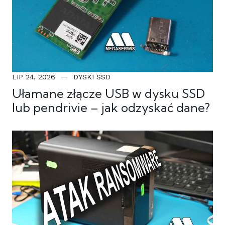
LIP 24, 2026
DYSKI SSD
Ułamane złącze USB w dysku SSD
lub pendrivie – jak odzyskać dane?