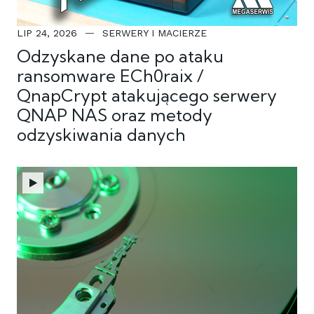
LIP 24, 2026
SERWERY I MACIERZE
Odzyskane dane po ataku
ransomware ECh0raix /
QnapCrypt atakującego serwery
QNAP NAS oraz metody
odzyskiwania danych