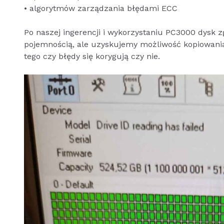
• algorytmów zarządzania błędami ECC
Po naszej ingerencji i wykorzystaniu PC3000 dysk 
pojemnością, ale uzyskujemy możliwość kopiowania 
tego czy błędy się korygują czy nie.