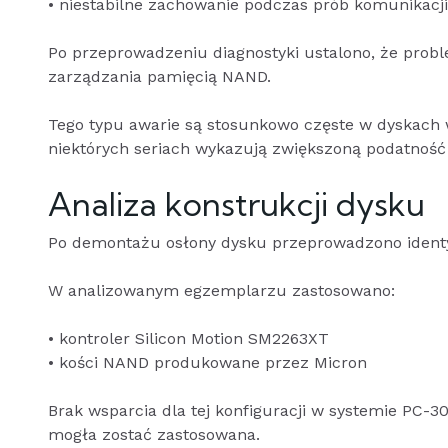
• niestabilne zachowanie podczas prób komunikacj
Po przeprowadzeniu diagnostyki ustalono, że probl
zarządzania pamięcią NAND.
Tego typu awarie są stosunkowo częste w dyskach
niektórych seriach wykazują zwiększoną podatność
Analiza konstrukcji dysku
Po demontażu osłony dysku przeprowadzono ident
W analizowanym egzemplarzu zastosowano:
• kontroler Silicon Motion SM2263XT
• kości NAND produkowane przez Micron
Brak wsparcia dla tej konfiguracji w systemie PC-
mogła zostać zastosowana.