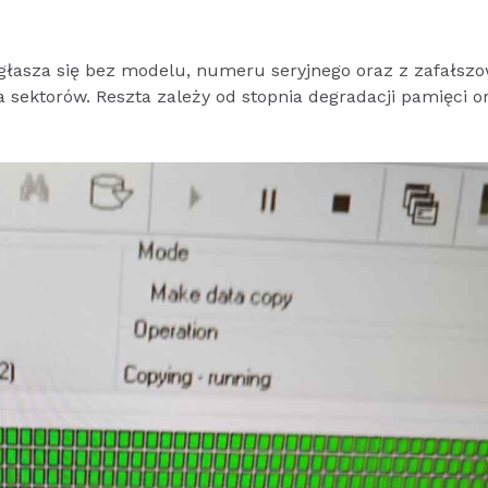
zgłasza się bez modelu, numeru seryjnego oraz z zafałsz
sektorów. Reszta zależy od stopnia degradacji pamięci o