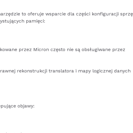
rzędzie to oferuje wsparcie dla części konfiguracji sprz
ystujących pamięci:
owane przez Micron często nie są obsługiwane przez
awnej rekonstrukcji translatora i mapy logicznej danych
pujące objawy: