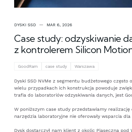
DYSKI SSD
MAR 6, 2026
Case study: odzyskiwanie 
z kontrolerem Silicon Moti
GoodRam
case study
Warszawa
Dyski SSD NVMe z segmentu budżetowego często of
wielu przypadkach ich konstrukcja powoduje zwięk
trafia do laboratoriów odzyskiwania danych, jest 
W poniższym case study przedstawiamy realizację 
narzędzia laboratoryjne nie oferowały wsparcia dla
Dysk dostarczył nam klient z okolic Piaseczna po