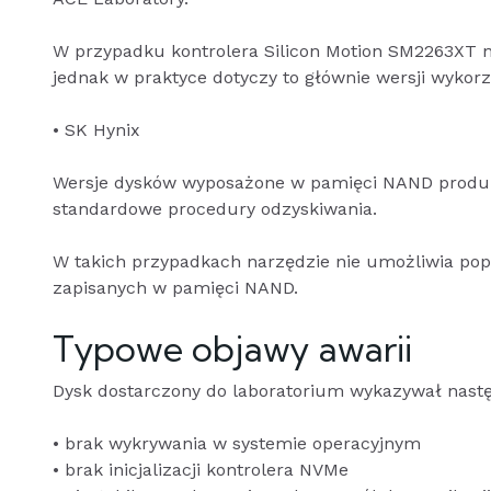
W przypadku kontrolera Silicon Motion SM2263XT na
jednak w praktyce dotyczy to głównie wersji wykorz
• SK Hynix
Wersje dysków wyposażone w pamięci NAND produk
standardowe procedury odzyskiwania.
W takich przypadkach narzędzie nie umożliwia popr
zapisanych w pamięci NAND.
Typowe objawy awarii
Dysk dostarczony do laboratorium wykazywał nastę
• brak wykrywania w systemie operacyjnym
• brak inicjalizacji kontrolera NVMe