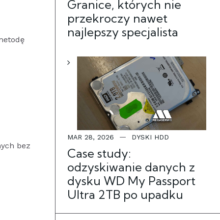
Granice, których nie
przekroczy nawet
najlepszy specjalista
metodę
MAR 28, 2026
DYSKI HDD
nych bez
Case study:
odzyskiwanie danych z
dysku WD My Passport
Ultra 2TB po upadku