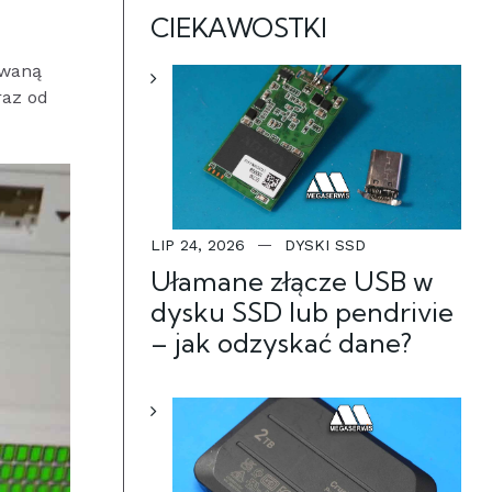
CIEKAWOSTKI
owaną
raz od
LIP 24, 2026
DYSKI SSD
Ułamane złącze USB w
dysku SSD lub pendrivie
– jak odzyskać dane?