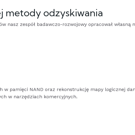
j metody odzyskiwania
ków nasz zespół badawczo-rozwojowy opracował własną 
ch w pamięci NAND oraz rekonstrukcję mapy logicznej da
ych w narzędziach komercyjnych.