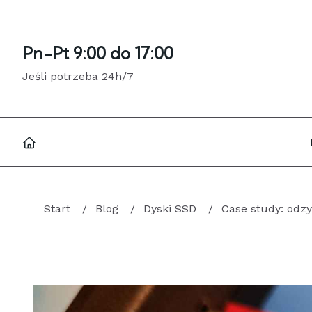
Pn-Pt 9:00 do 17:00
Jeśli potrzeba 24h/7
Start
Blog
Dyski SSD
Case study: odz