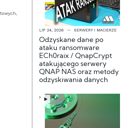
ętowych,
LIP 24, 2026
SERWERY I MACIERZE
Odzyskane dane po
ataku ransomware
ECh0raix / QnapCrypt
atakującego serwery
QNAP NAS oraz metody
odzyskiwania danych