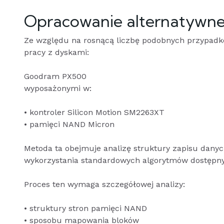
Opracowanie alternatywne
Ze względu na rosnącą liczbę podobnych przypad
pracy z dyskami:
Goodram PX500
wyposażonymi w:
• kontroler Silicon Motion SM2263XT
• pamięci NAND Micron
Metoda ta obejmuje analizę struktury zapisu dany
wykorzystania standardowych algorytmów dostępn
Proces ten wymaga szczegółowej analizy:
• struktury stron pamięci NAND
• sposobu mapowania bloków