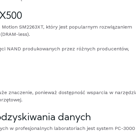
PX500
n Motion SM2263XT, który jest popularnym rozwiązaniem
(DRAM-less).
ięci NAND produkowanych przez różnych producentów,
uże znaczenie, ponieważ dostępność wsparcia w narzędzi
przętowej.
odzyskiwania danych
ch w profesjonalnych laboratoriach jest system PC-3000