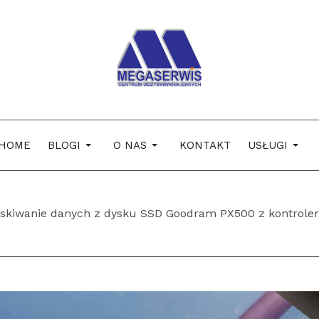
HOME
BLOGI
O NAS
KONTAKT
USŁUGI
yskiwanie danych z dysku SSD Goodram PX500 z kontroler