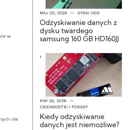
MAJ 20, 2026
DYSKI HDD
Odzyskiwanie danych z
dysku twardego
óre w
samsung 160 GB HD160JJ
KWI 26, 2026
CIEKAWOSTKI I PORADY
Kiedy odzyskiwanie
nych nie
danych jest niemożliwe?