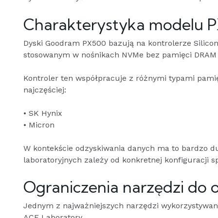
Charakterystyka modelu 
Dyski Goodram PX500 bazują na kontrolerze Silico
stosowanym w nośnikach NVMe bez pamięci DRAM 
Kontroler ten współpracuje z różnymi typami pam
najczęściej:
• SK Hynix
• Micron
W kontekście odzyskiwania danych ma to bardzo d
laboratoryjnych zależy od konkretnej konfiguracji s
Ograniczenia narzędzi do 
Jednym z najważniejszych narzędzi wykorzystywany
ACE Laboratory.