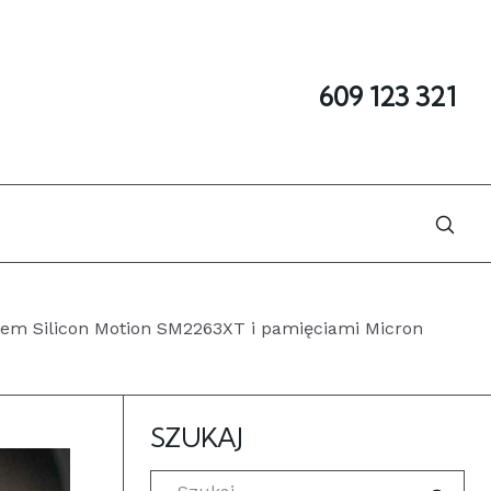
609 123 321
em Silicon Motion SM2263XT i pamięciami Micron
SZUKAJ
Szukaj