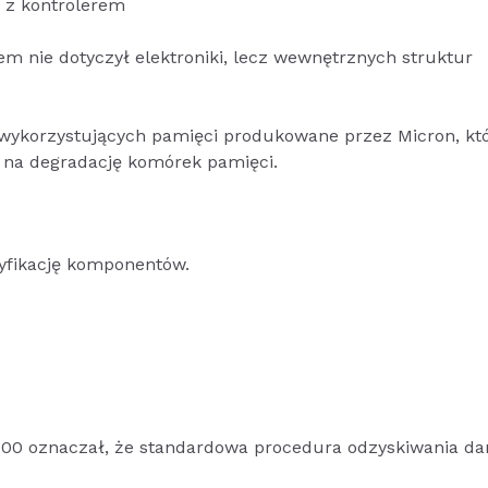
i z kontrolerem
em nie dotyczył elektroniki, lecz wewnętrznych struktur
 wykorzystujących pamięci produkowane przez Micron, kt
 na degradację komórek pamięci.
yfikację komponentów.
3000 oznaczał, że standardowa procedura odzyskiwania da