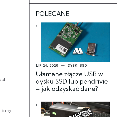
POLECANE
LIP 24, 2026
DYSKI SSD
Ułamane złącze USB w
ach
dysku SSD lub pendrivie
– jak odzyskać dane?
 firmy