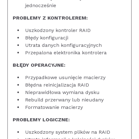
jednocześnie
PROBLEMY Z KONTROLEREM:
Uszkodzony kontroler RAID
Błędy konfiguracji
Utrata danych konfiguracyjnych
Przepalona elektronika kontrolera
BŁĘDY OPERACYJNE:
Przypadkowe usunięcie macierzy
Błędna reinicjalizacja RAID
Nieprawidłowa wymiana dysku
Rebuild przerwany lub nieudany
Formatowanie macierzy
PROBLEMY LOGICZNE:
Uszkodzony system plików na RAID