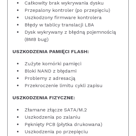
Całkowity brak wykrywania dysku
Przepalony kontroler (po przepięciu)
Uszkodzony firmware kontrolera
Błędy w tablicy translacji LBA
Dysk wykrywany z błędną pojemnością
(8MB bug)
USZKODZENIA PAMIĘCI FLASH:
Zużyte komórki pamięci
Bloki NAND z błędami
Problemy z adresacją
Przekroczenie limitu cykli zapisu
USZKODZENIA FIZYCZNE:
Złamane złącze SATA/M.2
Uszkodzenia po zalaniu
Pęknięty PCB (płytka drukowana)
Uszkodzenia po przepięciu