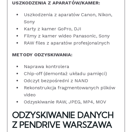
USZKODZENIA Z APARATÓW/KAMER:
Uszkodzenia z aparatów Canon, Nikon,
Sony
Karty z kamer GoPro, DJI
Filmy z kamer wideo Panasonic, Sony
RAW files z aparatów profesjonalnych
METODY ODZYSKIWANIA:
Naprawa kontrolera
Chip-off (demontaż układu pamięci)
Odczyt bezpośredni z NAND
Rekonstrukcja fragmentowanych plików
video
Odzyskiwanie RAW, JPEG, MP4, MOV
ODZYSKIWANIE DANYCH
Z PENDRIVE WARSZAWA