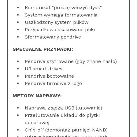
Komunikat "proszę włożyć dysk"
System wymaga formatowania
Uszkodzony system plików
Przypadkowo skasowane pliki
Sformatowany pendrive
SPECJALNE PRZYPADKI:
Pendrive szyfrowane (gdy znane hasło)
U3 smart drives
Pendrive bootowalne
Pendrive firmowe z logo
METODY NAPRAWY:
Naprawa złącza USB (lutowanie)
Przełutowanie układu do płytki
donorowej
Chip-off (demontaż pamięci NAND)