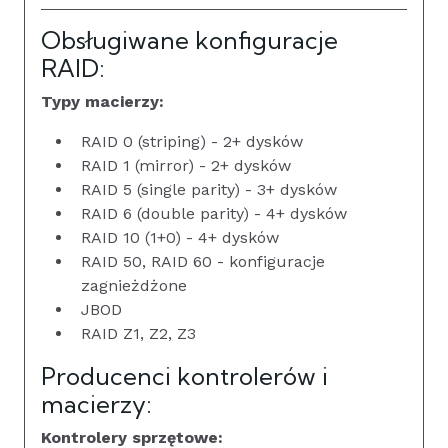
Obsługiwane konfiguracje
RAID:
Typy macierzy:
RAID 0 (striping) - 2+ dysków
RAID 1 (mirror) - 2+ dysków
RAID 5 (single parity) - 3+ dysków
RAID 6 (double parity) - 4+ dysków
RAID 10 (1+0) - 4+ dysków
RAID 50, RAID 60 - konfiguracje
zagnieżdżone
JBOD
RAID Z1, Z2, Z3
Producenci kontrolerów i
macierzy:
Kontrolery sprzętowe: