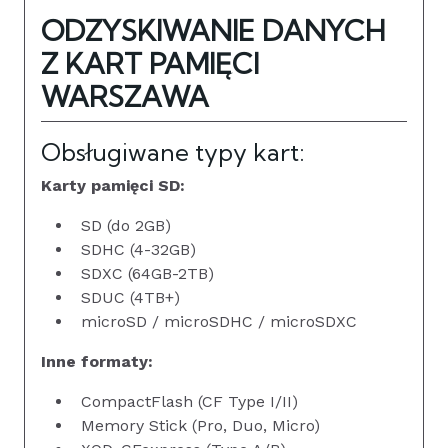
ODZYSKIWANIE DANYCH
Z KART PAMIĘCI
WARSZAWA
Obsługiwane typy kart:
Karty pamięci SD:
SD (do 2GB)
SDHC (4-32GB)
SDXC (64GB-2TB)
SDUC (4TB+)
microSD / microSDHC / microSDXC
Inne formaty:
CompactFlash (CF Type I/II)
Memory Stick (Pro, Duo, Micro)