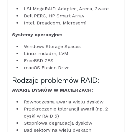
LSI MegaRAID, Adaptec, Areca, 3ware
Dell PERC, HP Smart Array
Intel, Broadcom, Microsemi
Systemy operacyjne:
Windows Storage Spaces
Linux mdadm, LVM
FreeBSD ZFS
macOS Fusion Drive
Rodzaje problemów RAID:
AWARIE DYSKÓW W MACIERZACH:
Równoczesna awaria wielu dysków
Przekroczenie tolerancji awarii (np. 2
dyski w RAID 5)
Stopniowa degradacja dysków
Bad sektory na wielu dyskach