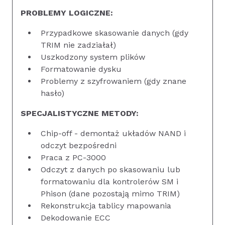
PROBLEMY LOGICZNE:
Przypadkowe skasowanie danych (gdy
TRIM nie zadziałał)
Uszkodzony system plików
Formatowanie dysku
Problemy z szyfrowaniem (gdy znane
hasło)
SPECJALISTYCZNE METODY:
Chip-off - demontaż układów NAND i
odczyt bezpośredni
Praca z PC-3000
Odczyt z danych po skasowaniu lub
formatowaniu dla kontrolerów SM i
Phison (dane pozostają mimo TRIM)
Rekonstrukcja tablicy mapowania
Dekodowanie ECC