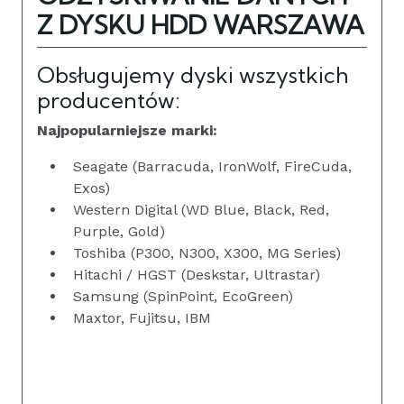
Z DYSKU HDD WARSZAWA
Obsługujemy dyski wszystkich
producentów:
Najpopularniejsze marki:
Seagate (Barracuda, IronWolf, FireCuda,
Exos)
Western Digital (WD Blue, Black, Red,
Purple, Gold)
Toshiba (P300, N300, X300, MG Series)
Hitachi / HGST (Deskstar, Ultrastar)
Samsung (SpinPoint, EcoGreen)
Maxtor, Fujitsu, IBM