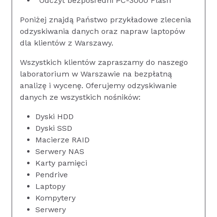
Odczyt bezpośredni PC-3000 Flash
Poniżej znajdą Państwo przykładowe zlecenia
odzyskiwania danych oraz napraw laptopów
dla klientów z Warszawy.
Wszystkich klientów zapraszamy do naszego
laboratorium w Warszawie na bezpłatną
analizę i wycenę. Oferujemy odzyskiwanie
danych ze wszystkich nośników:
Dyski HDD
Dyski SSD
Macierze RAID
Serwery NAS
Karty pamięci
Pendrive
Laptopy
Kompytery
Serwery