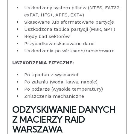
Uszkodzony system plików (NTFS, FAT32,
exFAT, HFS+, APFS, EXT4)
Skasowane lub sformatowane partycje
Uszkodzona tablica partycji (MBR, GPT)
Błędy bad sektorów
Przypadkowo skasowane dane
Uszkodzenia po wirusach/ransomware
USZKODZENIA FIZYCZNE:
Po upadku z wysokości
Po zalaniu (woda, kawa, napoje)
Po pożarze (wysokie temperatury)
Zniszczenia mechaniczne
ODZYSKIWANIE DANYCH
Z MACIERZY RAID
WARSZAWA