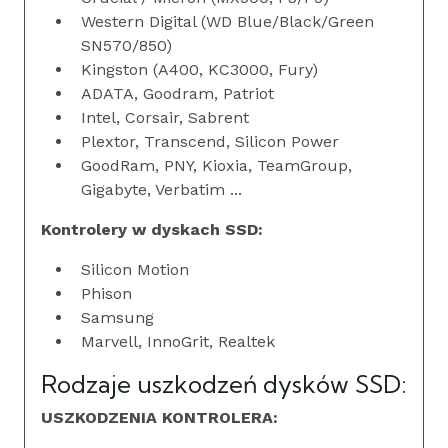
Western Digital (WD Blue/Black/Green
SN570/850)
Kingston (A400, KC3000, Fury)
ADATA, Goodram, Patriot
Intel, Corsair, Sabrent
Plextor, Transcend, Silicon Power
GoodRam, PNY, Kioxia, TeamGroup,
Gigabyte, Verbatim ...
Kontrolery w dyskach SSD:
Silicon Motion
Phison
Samsung
Marvell, InnoGrit, Realtek
Rodzaje uszkodzeń dysków SSD:
USZKODZENIA KONTROLERA: