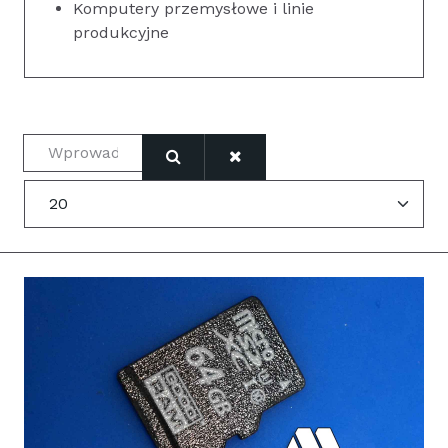
Komputery przemysłowe i linie
produkcyjne
Wprowadź fragment tytułu
Pokaż #