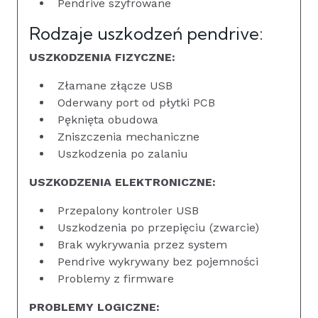
Pendrive szyfrowane
Rodzaje uszkodzeń pendrive:
USZKODZENIA FIZYCZNE:
Złamane złącze USB
Oderwany port od płytki PCB
Pęknięta obudowa
Zniszczenia mechaniczne
Uszkodzenia po zalaniu
USZKODZENIA ELEKTRONICZNE:
Przepalony kontroler USB
Uszkodzenia po przepięciu (zwarcie)
Brak wykrywania przez system
Pendrive wykrywany bez pojemności
Problemy z firmware
PROBLEMY LOGICZNE: