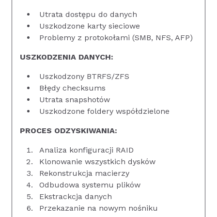
Utrata dostępu do danych
Uszkodzone karty sieciowe
Problemy z protokołami (SMB, NFS, AFP)
USZKODZENIA DANYCH:
Uszkodzony BTRFS/ZFS
Błędy checksums
Utrata snapshotów
Uszkodzone foldery współdzielone
PROCES ODZYSKIWANIA:
Analiza konfiguracji RAID
Klonowanie wszystkich dysków
Rekonstrukcja macierzy
Odbudowa systemu plików
Ekstrackcja danych
Przekazanie na nowym nośniku