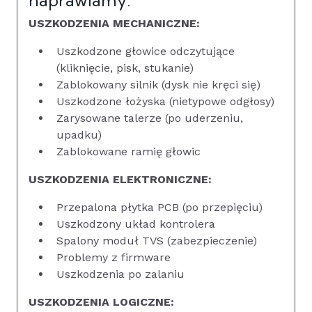
USZKODZENIA MECHANICZNE:
Uszkodzone głowice odczytujące
(kliknięcie, pisk, stukanie)
Zablokowany silnik (dysk nie kręci się)
Uszkodzone łożyska (nietypowe odgłosy)
Zarysowane talerze (po uderzeniu,
upadku)
Zablokowane ramię głowic
USZKODZENIA ELEKTRONICZNE:
Przepalona płytka PCB (po przepięciu)
Uszkodzony układ kontrolera
Spalony moduł TVS (zabezpieczenie)
Problemy z firmware
Uszkodzenia po zalaniu
USZKODZENIA LOGICZNE: