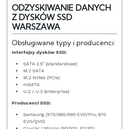
ODZYSKIWANIE DANYCH
Z DYSKÓW SSD
WARSZAWA
Obsługiwane typy i producenci:
Interfejsy dysków SSD:
SATA 2.5" (standardowe)
M.2 SATA
M.2 NVMe (PCIe)
mSATA
U.2 / U.3 (enterprise)
Producenci SSD:
Samsung (970/980/990 EVO/Pro, 870
EVO/QVO)
Crucial / Micron (MX500, P3/P5)