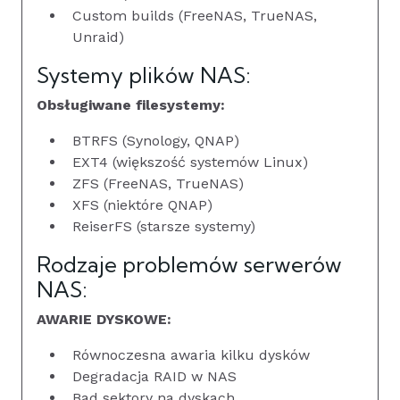
Custom builds (FreeNAS, TrueNAS,
Unraid)
Systemy plików NAS:
Obsługiwane filesystemy:
BTRFS (Synology, QNAP)
EXT4 (większość systemów Linux)
ZFS (FreeNAS, TrueNAS)
XFS (niektóre QNAP)
ReiserFS (starsze systemy)
Rodzaje problemów serwerów
NAS:
AWARIE DYSKOWE:
Równoczesna awaria kilku dysków
Degradacja RAID w NAS
Bad sektory na dyskach