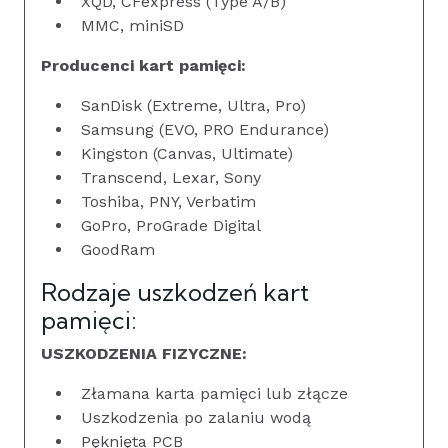
XQD, CFexpress (Type A/B)
MMC, miniSD
Producenci kart pamięci:
SanDisk (Extreme, Ultra, Pro)
Samsung (EVO, PRO Endurance)
Kingston (Canvas, Ultimate)
Transcend, Lexar, Sony
Toshiba, PNY, Verbatim
GoPro, ProGrade Digital
GoodRam
Rodzaje uszkodzeń kart
pamięci:
USZKODZENIA FIZYCZNE:
Złamana karta pamięci lub złącze
Uszkodzenia po zalaniu wodą
Pęknięta PCB