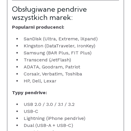
Obsługiwane pendrive
wszystkich marek:
Popularni producenci:
SanDisk (Ultra, Extreme, iXpand)
Kingston (DataTraveler, IronKey)
Samsung (BAR Plus, FIT Plus)
Transcend (JetFlash)
ADATA, Goodram, Patriot
Corsair, Verbatim, Toshiba
HP, Dell, Lexar
Typy pendrive:
USB 2.0 / 3.0 / 3.1 / 3.2
USB-C
Lightning (iPhone pendrive)
Dual (USB-A + USB-C)