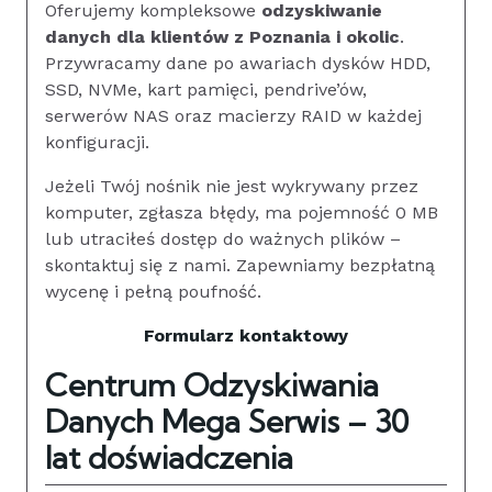
Oferujemy kompleksowe
odzyskiwanie
danych dla klientów z Poznania i okolic
.
Przywracamy dane po awariach dysków HDD,
SSD, NVMe, kart pamięci, pendrive’ów,
serwerów NAS oraz macierzy RAID w każdej
konfiguracji.
Jeżeli Twój nośnik nie jest wykrywany przez
komputer, zgłasza błędy, ma pojemność 0 MB
lub utraciłeś dostęp do ważnych plików –
skontaktuj się z nami. Zapewniamy bezpłatną
wycenę i pełną poufność.
Formularz kontaktowy
Centrum Odzyskiwania
Danych Mega Serwis – 30
lat doświadczenia