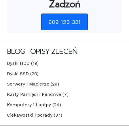
Zadzoń
609 123 321
BLOG I OPISY ZLECEŃ
Dyski HDD (19)
Dyski SSD (20)
Serwery i Macierze (26)
Karty Pamięci i Pendrive (7)
Komputery i Laptpy (24)
Ciekawostki i porady (37)