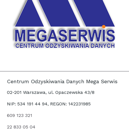
Centrum Odzyskiwania Danych Mega Serwis
02-201 Warszawa, ul. Opaczewska 43/8
NIP: 534 191 44 94, REGON: 142231985
609 123 321
22 833 05 04