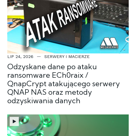
LIP 24, 2026
SERWERY I MACIERZE
Odzyskane dane po ataku
ransomware ECh0raix /
QnapCrypt atakującego serwery
QNAP NAS oraz metody
odzyskiwania danych