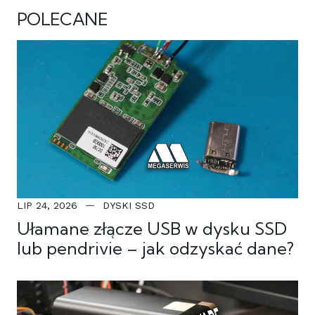
POLECANE
LIP 24, 2026
DYSKI SSD
Ułamane złącze USB w dysku SSD
lub pendrivie – jak odzyskać dane?