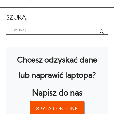
SZUKAJ
Szukaj
Chcesz odzyskać dane
lub naprawić laptopa?
Napisz do nas
SPYTAJ ON-LINE