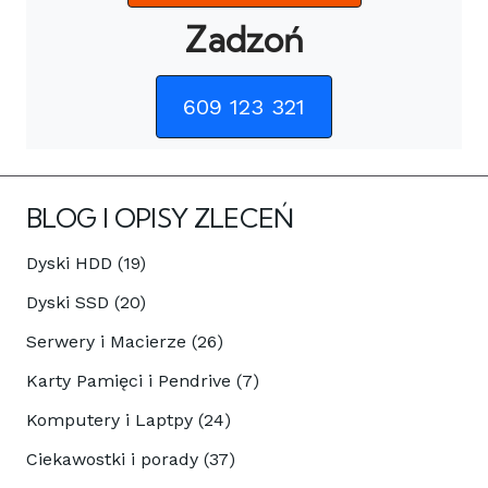
Zadzoń
609 123 321
BLOG I OPISY ZLECEŃ
Dyski HDD (19)
Dyski SSD (20)
Serwery i Macierze (26)
Karty Pamięci i Pendrive (7)
Komputery i Laptpy (24)
Ciekawostki i porady (37)