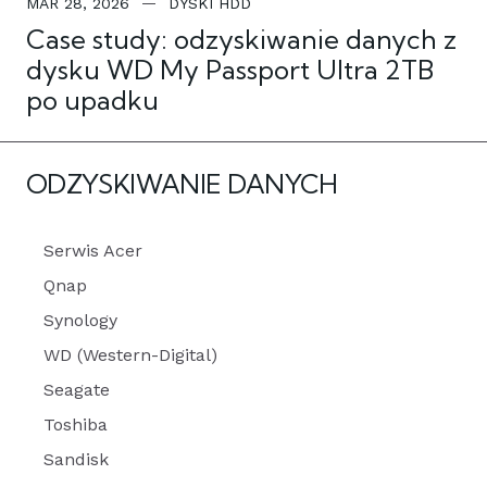
MAR 28, 2026
DYSKI HDD
Case study: odzyskiwanie danych z
dysku WD My Passport Ultra 2TB
po upadku
ODZYSKIWANIE DANYCH
Serwis Acer
Qnap
Synology
WD (Western-Digital)
Seagate
Toshiba
Sandisk