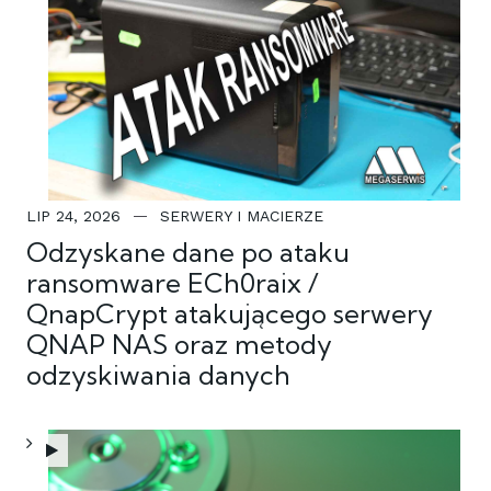
LIP 24, 2026
SERWERY I MACIERZE
Odzyskane dane po ataku
ransomware ECh0raix /
QnapCrypt atakującego serwery
QNAP NAS oraz metody
odzyskiwania danych