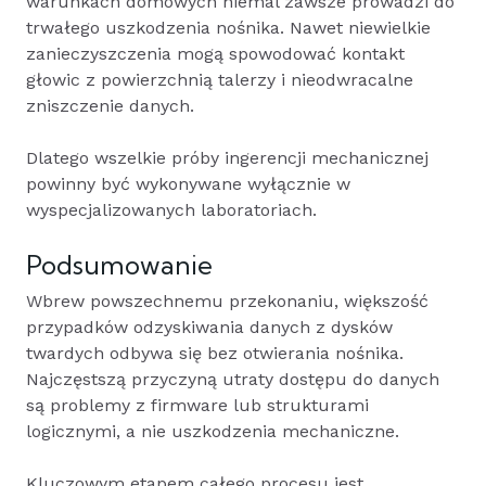
warunkach domowych niemal zawsze prowadzi do
trwałego uszkodzenia nośnika. Nawet niewielkie
zanieczyszczenia mogą spowodować kontakt
głowic z powierzchnią talerzy i nieodwracalne
zniszczenie danych.
Dlatego wszelkie próby ingerencji mechanicznej
powinny być wykonywane wyłącznie w
wyspecjalizowanych laboratoriach.
Podsumowanie
Wbrew powszechnemu przekonaniu, większość
przypadków odzyskiwania danych z dysków
twardych odbywa się bez otwierania nośnika.
Najczęstszą przyczyną utraty dostępu do danych
są problemy z firmware lub strukturami
logicznymi, a nie uszkodzenia mechaniczne.
Kluczowym etapem całego procesu jest