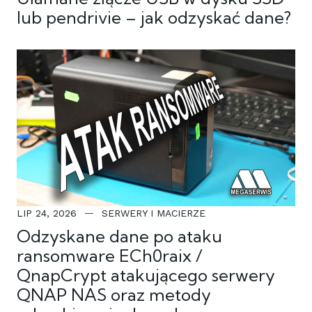
lub pendrivie – jak odzyskać dane?
LIP 24, 2026
SERWERY I MACIERZE
Odzyskane dane po ataku
ransomware ECh0raix /
QnapCrypt atakującego serwery
QNAP NAS oraz metody