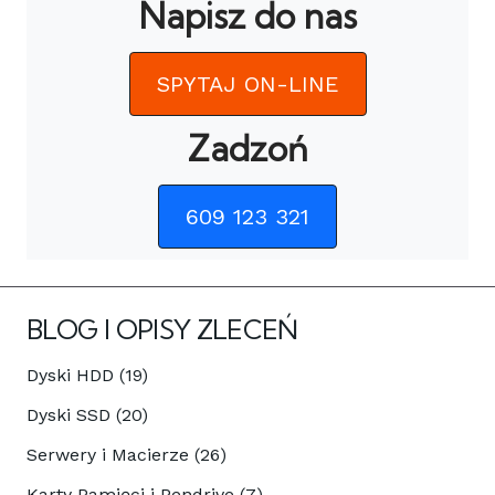
Napisz do nas
SPYTAJ ON-LINE
Zadzoń
609 123 321
BLOG I OPISY ZLECEŃ
Dyski HDD (19)
Dyski SSD (20)
Serwery i Macierze (26)
Karty Pamięci i Pendrive (7)