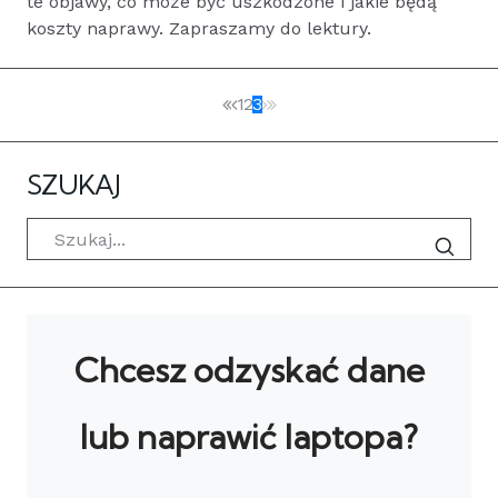
te objawy, co może być uszkodzone i jakie będą
koszty naprawy. Zapraszamy do lektury.
1
2
3
SZUKAJ
Szukaj
Chcesz odzyskać dane
lub naprawić laptopa?