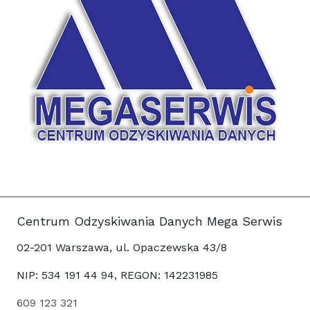
Centrum Odzyskiwania Danych Mega Serwis
02-201 Warszawa, ul. Opaczewska 43/8
NIP: 534 191 44 94, REGON: 142231985
609 123 321