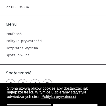
22 833 05 04
Menu
Poufność
Polityka prywatności
Bezpłatna wycena
Spytaj on-line
Społeczność
Strona używa plików cookies aby dostarczać jak
najlepsze treści. W tym celu zbieramy statystyki
odwiedzanych stron
Polityka prywatności
Odwiedza nas 172 gości oraz 0 użytkowników.