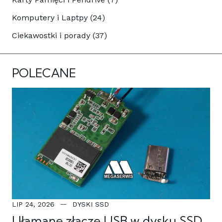
Komputery i Laptpy (24)
Ciekawostki i porady (37)
POLECANE
LIP 24, 2026
DYSKI SSD
Ułamane złącze USB w dysku SSD