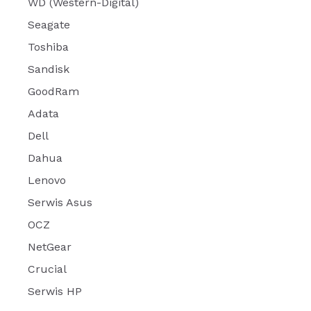
WD (Western-Digital)
Seagate
Toshiba
Sandisk
GoodRam
Adata
Dell
Dahua
Lenovo
Serwis Asus
OCZ
NetGear
Crucial
Serwis HP