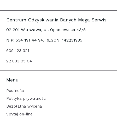
Centrum Odzyskiwania Danych Mega Serwis
02-201 Warszawa, ul. Opaczewska 43/8
NIP: 534 191 44 94, REGON: 142231985
609 123 321
22 833 05 04
Menu
Poufność
Polityka prywatności
Bezpłatna wycena
Spytaj on-line