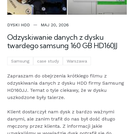
DYSKI HDD
MAJ 20, 2026
Odzyskiwanie danych z dysku
twardego samsung 160 GB HD160JJ
Samsung
case study
Warszawa
Zapraszam do obejrzenia krótkiego filmu z
odzyskiwania danych z dysku HDD firmy Samsung
HD160JJ. Temat o tyle ciekawy, że w dysku
uszkodzone były talerze.
Klient dostarczył nam dysk z bardzo ważnymi
danymi, ale zanim trafił do nas był dość długo
męczony przez klienta. Z informacji jakie
uzyskaliśmy w wywiadzie dysk potrafił się do