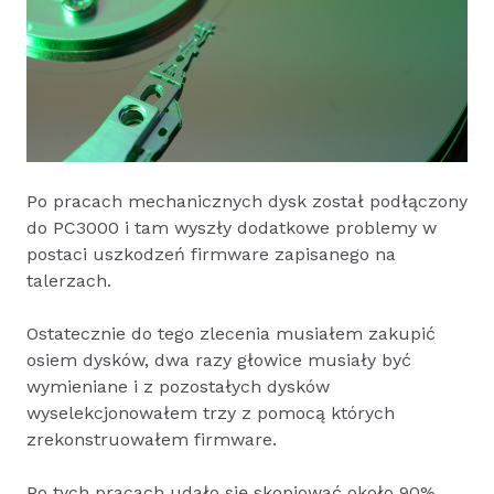
Po pracach mechanicznych dysk został podłączony
do PC3000 i tam wyszły dodatkowe problemy w
postaci uszkodzeń firmware zapisanego na
talerzach.
Ostatecznie do tego zlecenia musiałem zakupić
osiem dysków, dwa razy głowice musiały być
wymieniane i z pozostałych dysków
wyselekcjonowałem trzy z pomocą których
zrekonstruowałem firmware.
Po tych pracach udało się skopiować około 90%