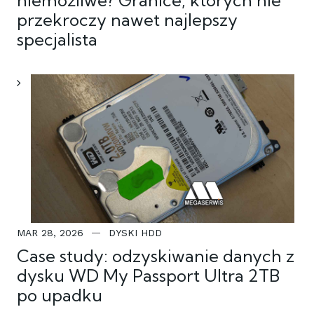
niemożliwe? Granice, których nie
przekroczy nawet najlepszy
specjalista
MAR 28, 2026
DYSKI HDD
Case study: odzyskiwanie danych z
dysku WD My Passport Ultra 2TB
po upadku