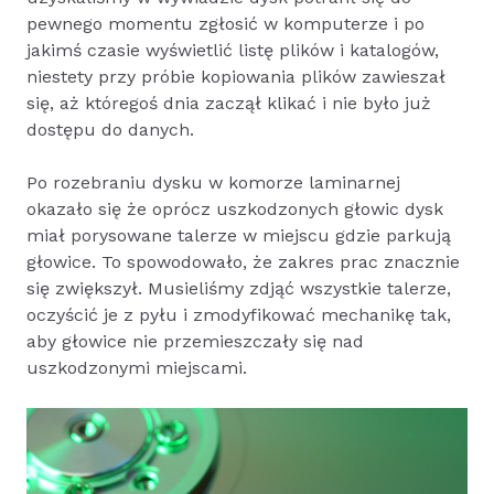
pewnego momentu zgłosić w komputerze i po
jakimś czasie wyświetlić listę plików i katalogów,
niestety przy próbie kopiowania plików zawieszał
się, aż któregoś dnia zaczął klikać i nie było już
dostępu do danych.
Po rozebraniu dysku w komorze laminarnej
okazało się że oprócz uszkodzonych głowic dysk
miał porysowane talerze w miejscu gdzie parkują
głowice. To spowodowało, że zakres prac znacznie
się zwiększył. Musieliśmy zdjąć wszystkie talerze,
oczyścić je z pyłu i zmodyfikować mechanikę tak,
aby głowice nie przemieszczały się nad
uszkodzonymi miejscami.