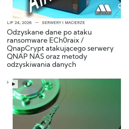
LIP 24, 2026
SERWERY I MACIERZE
Odzyskane dane po ataku
ransomware ECh0raix /
QnapCrypt atakującego serwery
QNAP NAS oraz metody
odzyskiwania danych