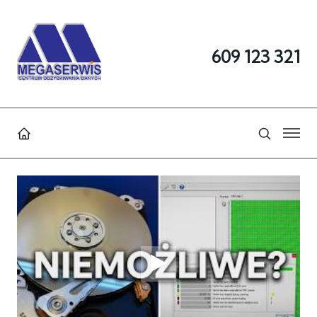
609 123 321
WATCH THE VID