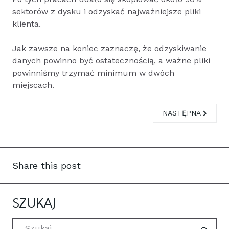
sektorów z dysku i odzyskać najważniejsze pliki
klienta.
Jak zawsze na koniec zaznaczę, że odzyskiwanie
danych powinno być ostatecznością, a ważne pliki
powinniśmy trzymać minimum w dwóch
miejscach.
NASTĘPNA STRONA
NASTĘPNA
Share this post
SZUKAJ
Szukaj