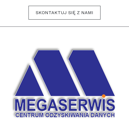
SKONTAKTUJ SIĘ Z NAMI