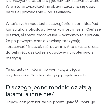
Nie wszystkie usterki są jednak tak zaawansowane.
W wielu przypadkach problem zaczyna się dużo
bardziej prozaicznie – od zawiasów.
W tańszych modelach, szczególnie z serii IdeaPad,
konstrukcja obudowy bywa kompromisem. Cieńsze
plastiki, słabsze mocowania – wszystko to sprawia,
że po pewnym czasie zawiasy zaczynają
„pracować” inaczej, niż powinny. A to prosta droga
do pęknięć, uszkodzeń obudowy i problemów z
matrycą.
To są usterki, które nie wynikają z błędu
użytkownika. To efekt decyzji projektowych.
Dlaczego jedne modele działają
latami, a inne nie?
Odpowiedź jest brutalnie prosta: jakość kosztuje.