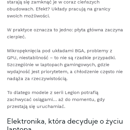
starają się zamknąć je w coraz cieńszych
obudowach. Efekt? Układy pracują na granicy
swoich możliwości.
W praktyce oznacza to jedno: płyta główna zaczyna
cierpieć.
Mikropęknięcia pod układami BGA, problemy z
GPU, niestabilność – to nie są rzadkie przypadki.
Szczególnie w laptopach gamingowych, gdzie
wydajność jest priorytetem, a chłodzenie często nie
nadąża za rzeczywistością.
To dlatego modele z serii Legion potrafią
zachwycać osiągami… aż do momentu, gdy
przestają się uruchamiać.
Elektronika, która decyduje o życiu
laptopa