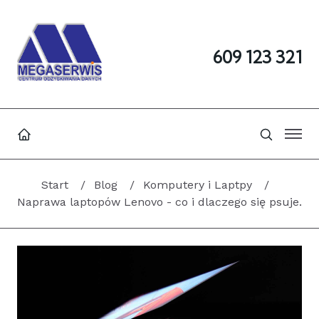
609 123 321
Start
Blog
Komputery i Laptpy
Naprawa laptopów Lenovo - co i dlaczego się psuje.