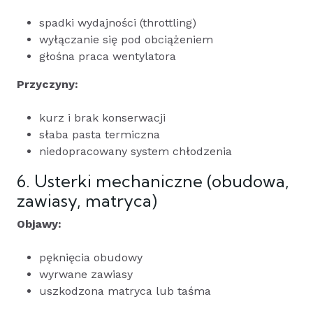
spadki wydajności (throttling)
wyłączanie się pod obciążeniem
głośna praca wentylatora
Przyczyny:
kurz i brak konserwacji
słaba pasta termiczna
niedopracowany system chłodzenia
6. Usterki mechaniczne (obudowa,
zawiasy, matryca)
Objawy:
pęknięcia obudowy
wyrwane zawiasy
uszkodzona matryca lub taśma