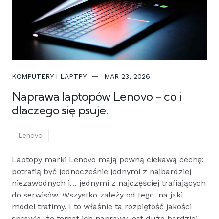
KOMPUTERY I LAPTPY
MAR 23, 2026
Naprawa laptopów Lenovo - co i
dlaczego się psuje.
Lenovo
Laptopy marki Lenovo mają pewną ciekawą cechę:
potrafią być jednocześnie jednymi z najbardziej
niezawodnych i… jednymi z najczęściej trafiających
do serwisów. Wszystko zależy od tego, na jaki
model trafimy. I to właśnie ta rozpiętość jakości
sprawia, że temat ich naprawy jest dużo bardziej