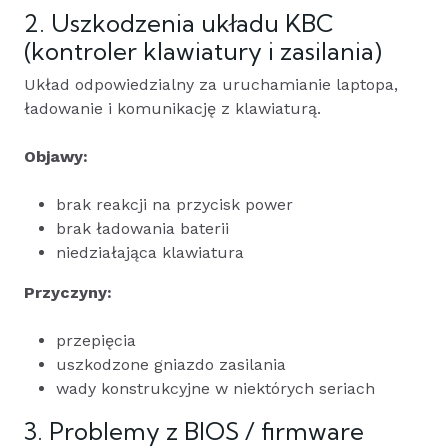
2. Uszkodzenia układu KBC
(kontroler klawiatury i zasilania)
Układ odpowiedzialny za uruchamianie laptopa,
ładowanie i komunikację z klawiaturą.
Objawy:
brak reakcji na przycisk power
brak ładowania baterii
niedziałająca klawiatura
Przyczyny:
przepięcia
uszkodzone gniazdo zasilania
wady konstrukcyjne w niektórych seriach
3. Problemy z BIOS / firmware