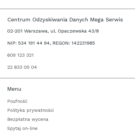
Centrum Odzyskiwania Danych Mega Serwis
02-201 Warszawa, ul. Opaczewska 43/8
NIP: 534 191 44 94, REGON: 142231985
609 123 321
22 833 05 04
Menu
Poufność
Polityka prywatności
Bezpłatna wycena
Spytaj on-line