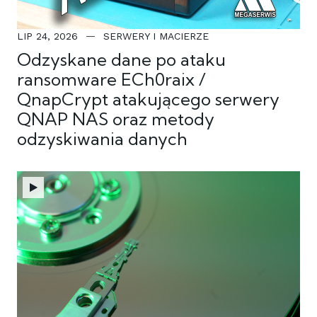
LIP 24, 2026
SERWERY I MACIERZE
Odzyskane dane po ataku
ransomware ECh0raix /
QnapCrypt atakującego serwery
QNAP NAS oraz metody
odzyskiwania danych