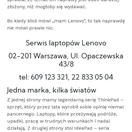
złożony, niż mogłoby się wydawać.
Bo kiedy ktoś mówi „mam Lenovo”, to tak naprawdę
nie mówi prawie nic.
Serwis laptopów Lenovo
02-201 Warszawa, Ul. Opaczewska
43/8
tel: 609 123 321, 22 833 05 04
Jedna marka, kilka światów
Z jednej strony mamy legendarną serię ThinkPad –
sprzęt, który przez lata wyrobił sobie opinię niemal
pancernego. Laptopy, które przeżywają podróże,
upadki, pracę w trudnych warunkach i nadal
działają. Z drugiej strony stoi IdeaPad – seria