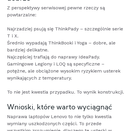
Z perspektywy serwisowej pewne rzeczy są
powtarzalne:
Najrzadziej psują się ThinkPady – szczególnie serie
T i X.
Średnio wypadają ThinkBooki i Yoga – dobre, ale
bardziej delikatne.
Najczęściej trafiają do naprawy IdeaPady.
Gamingowe Legiony i LOQ są specyficzne –
potężne, ale obciążone wysokim ryzykiem usterek
wynikających z temperatury.
To nie jest kwestia przypadku. To wynik konstrukcji.
Wnioski, które warto wyciągnąć
Naprawa laptopów Lenovo to nie tylko kwestia
wymiany uszkodzonych części. To przede
wszystkim zrozumienie, dlaczego te usterki w