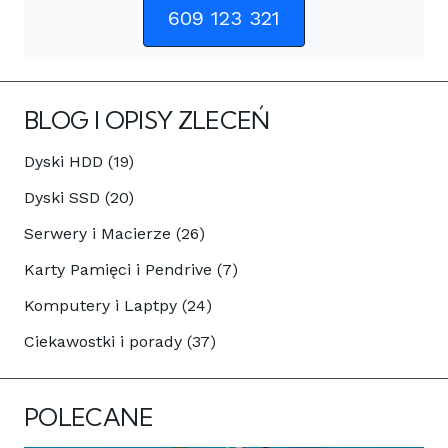
609 123 321
BLOG I OPISY ZLECEŃ
Dyski HDD (19)
Dyski SSD (20)
Serwery i Macierze (26)
Karty Pamięci i Pendrive (7)
Komputery i Laptpy (24)
Ciekawostki i porady (37)
POLECANE