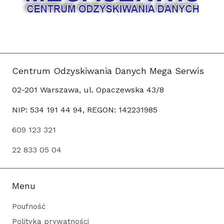
Centrum Odzyskiwania Danych Mega Serwis
02-201 Warszawa, ul. Opaczewska 43/8
NIP: 534 191 44 94, REGON: 142231985
609 123 321
22 833 05 04
Menu
Poufność
Polityka prywatności