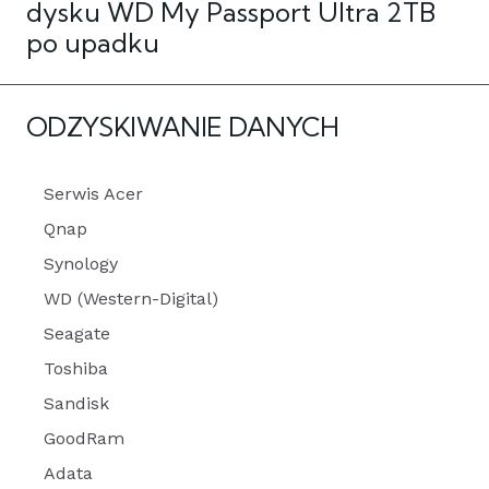
dysku WD My Passport Ultra 2TB
po upadku
ODZYSKIWANIE DANYCH
Serwis Acer
Qnap
Synology
WD (Western-Digital)
Seagate
Toshiba
Sandisk
GoodRam
Adata