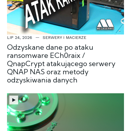
LIP 24, 2026
SERWERY I MACIERZE
Odzyskane dane po ataku
ransomware ECh0raix /
QnapCrypt atakującego serwery
QNAP NAS oraz metody
odzyskiwania danych