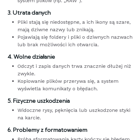
system plików (np. „RAW”).
3. Utrata danych
Pliki stają się niedostępne, a ich ikony są szare,
mają dziwne nazwy lub znikają.
Pojawiają się foldery i pliki o dziwnych nazwach
lub brak możliwości ich otwarcia.
4. Wolne działanie
Odczyt i zapis danych trwa znacznie dłużej niż
zwykle.
Kopiowanie plików przerywa się, a system
wyświetla komunikaty o błędach.
5. Fizyczne uszkodzenia
Widoczne rysy, pęknięcia lub uszkodzone styki
na karcie.
6. Problemy z formatowaniem
Próba sformatowania karty kończy się błędem.