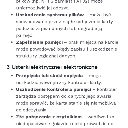
plików (np. NTFS zamiast FAT32) może
uniemożliwić jej odczyt.
Uszkodzenie systemu plików
– może być
spowodowane przez nagłe odłączenie karty
podczas zapisu danych lub degradacją
pamięci.
Zapełnienie pamięci
– brak miejsca na karcie
może powodować błędy zapisu i uszkodzenie
struktury logicznej danych.
3. Usterki elektryczne i elektroniczne
Przepięcia lub skoki napięcia
– mogą
uszkodzić wewnętrzny kontroler karty.
Uszkodzenie kontrolera pamięci
– kontroler
zarządza dostępem do danych; jego awaria
może sprawić, że karta stanie się niemożliwa
do odczytania.
Złe połączenie z czytnikiem
– wadliwe lub
niedopasowane gniazdo może prowadzić do