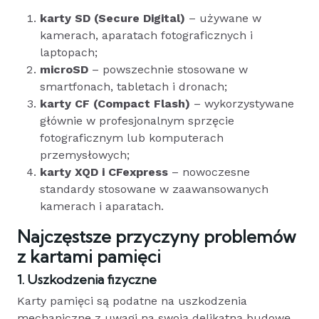
karty SD (Secure Digital)
– używane w
kamerach, aparatach fotograficznych i
laptopach;
microSD
– powszechnie stosowane w
smartfonach, tabletach i dronach;
karty CF (Compact Flash)
– wykorzystywane
głównie w profesjonalnym sprzęcie
fotograficznym lub komputerach
przemysłowych;
karty XQD i CFexpress
– nowoczesne
standardy stosowane w zaawansowanych
kamerach i aparatach.
Najczęstsze przyczyny problemów
z kartami pamięci
1. Uszkodzenia fizyczne
Karty pamięci są podatne na uszkodzenia
mechaniczne z uwagi na swoją delikatną budowę.