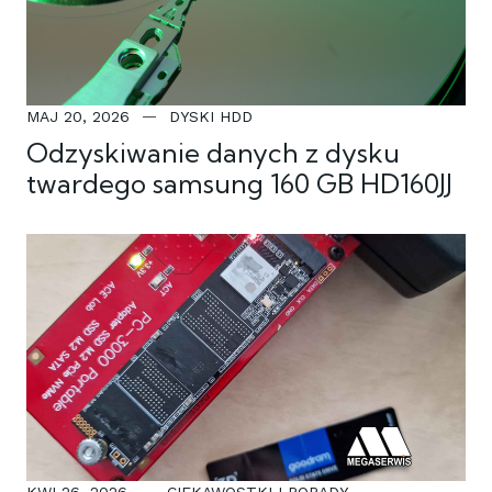
MAJ 20, 2026
DYSKI HDD
Odzyskiwanie danych z dysku
twardego samsung 160 GB HD160JJ
KWI 26, 2026
CIEKAWOSTKI I PORADY