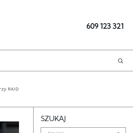
609 123 321
rzy RAID
SZUKAJ
Szukaj