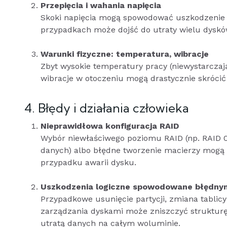
Przepięcia i wahania napięcia
Skoki napięcia mogą spowodować uszkodzenie e
przypadkach może dojść do utraty wielu dyskó
Warunki fizyczne: temperatura, wibracje
Zbyt wysokie temperatury pracy (niewystarczaj
wibracje w otoczeniu mogą drastycznie skróci
4. Błędy i działania człowieka
Nieprawidłowa konfiguracja RAID
Wybór niewłaściwego poziomu RAID (np. RAID 0
danych) albo błędne tworzenie macierzy mogą 
przypadku awarii dysku.
Uszkodzenia logiczne spowodowane błędny
Przypadkowe usunięcie partycji, zmiana tablic
zarządzania dyskami może zniszczyć strukturę
utratą danych na całym woluminie.