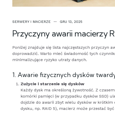
SERWERY I MACIERZE
GRU 13, 2025
Przyczyny awarii macierzy 
Poniżej znajduje się lista najczęstszych przyczyn a
doprowadzić. Warto mieć świadomość tych czynnik
minimalizujące ryzyko utraty danych.
1. Awarie fizycznych dysków tward
Zużycie i starzenie się dysków
Każdy dysk ma określoną żywotność. Z czase
komórki pamięci (w przypadku dysków SSD) uleg
dojdzie do awarii zbyt wielu dysków w krótkim 
dysku, np. RAID 5), macierz może przestać być