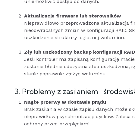
uniemożliwić dostęp do danych.
Aktualizacje firmware lub sterowników
Nieprawidłowo przeprowadzona aktualizacja f
nieodwracalnych zmian w konfiguracji RAID. Sk
uszkodzenie struktury logicznej woluminu.
Zły lub uszkodzony backup konfiguracji RAID
Jeśli kontroler ma zapisaną konfigurację macie
zostanie błędnie odczytana albo uszkodzona, s
stanie poprawnie złożyć woluminu.
3. Problemy z zasilaniem i środowi
Nagłe przerwy w dostawie prądu
Brak zasilania w czasie zapisu danych może
nieprawidłową synchronizację dysków. Zaleca 
ochrony przed przepięciami.