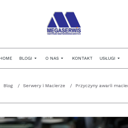
HOME
BLOGI
O NAS
KONTAKT
USŁUGI
Blog
Serwery i Macierze
Przyczyny awarii macie