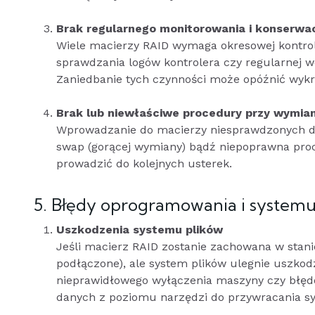
Brak regularnego monitorowania i konserwac
Wiele macierzy RAID wymaga okresowej kontro
sprawdzania logów kontrolera czy regularnej wer
Zaniedbanie tych czynności może opóźnić wykry
Brak lub niewłaściwe procedury przy wymia
Wprowadzanie do macierzy niesprawdzonych dy
swap (gorącej wymiany) bądź niepoprawna pro
prowadzić do kolejnych usterek.
5. Błędy oprogramowania i systemu
Uszkodzenia systemu plików
Jeśli macierz RAID zostanie zachowana w stanie
podłączone), ale system plików ulegnie uszko
nieprawidłowego wyłączenia maszyny czy błędó
danych z poziomu narzędzi do przywracania s