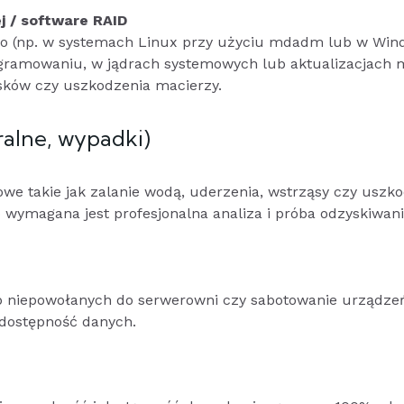
j / software RAID
 (np. w systemach Linux przy użyciu mdadm lub w Win
gramowaniu, w jądrach systemowych lub aktualizacjach 
sków czy uszkodzenia macierzy.
ralne, wypadki)
owe takie jak zalanie wodą, uderzenia, wstrząsy czy uszk
wymagana jest profesjonalna analiza i próba odzyskiwan
sób niepowołanych do serwerowni czy sabotowanie urządz
dostępność danych.