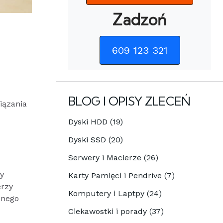
Zadzoń
609 123 321
BLOG I OPISY ZLECEŃ
iązania
Dyski HDD (19)
Dyski SSD (20)
Serwery i Macierze (26)
y
Karty Pamięci i Pendrive (7)
erzy
Komputery i Laptpy (24)
dnego
Ciekawostki i porady (37)