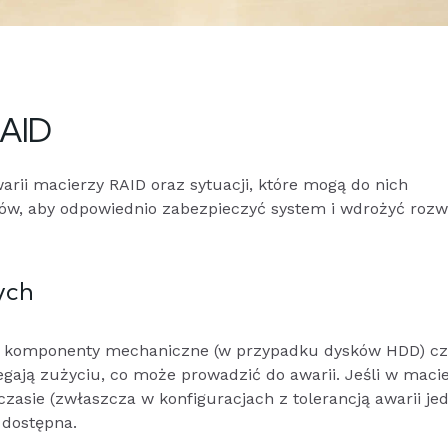
RAID
warii macierzy RAID oraz sytuacji, które mogą do nich
ów, aby odpowiednio zabezpieczyć system i wdrożyć rozw
ych
m komponenty mechaniczne (w przypadku dysków HDD) cz
ają zużyciu, co może prowadzić do awarii. Jeśli w maci
czasie (zwłaszcza w konfiguracjach z tolerancją awarii je
 dostępna.