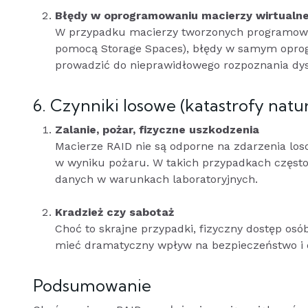
Błędy w oprogramowaniu macierzy wirtualne
W przypadku macierzy tworzonych programowo
pomocą Storage Spaces), błędy w samym opro
prowadzić do nieprawidłowego rozpoznania dy
6. Czynniki losowe (katastrofy natu
Zalanie, pożar, fizyczne uszkodzenia
Macierze RAID nie są odporne na zdarzenia los
w wyniku pożaru. W takich przypadkach często 
danych w warunkach laboratoryjnych.
Kradzież czy sabotaż
Choć to skrajne przypadki, fizyczny dostęp o
mieć dramatyczny wpływ na bezpieczeństwo i 
Podsumowanie