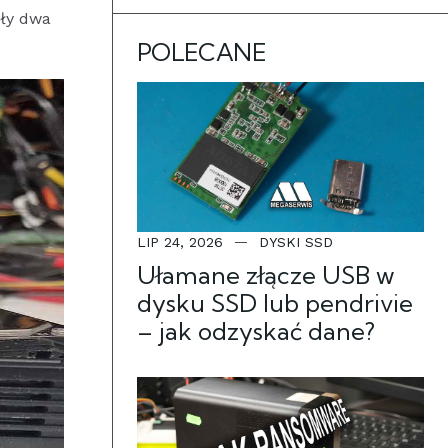
yły dwa
POLECANE
LIP 24, 2026
DYSKI SSD
Ułamane złącze USB w
dysku SSD lub pendrivie
– jak odzyskać dane?