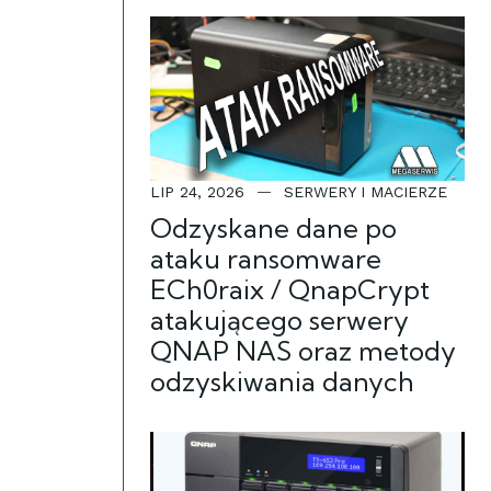
LIP 24, 2026
SERWERY I MACIERZE
Odzyskane dane po
ataku ransomware
ECh0raix / QnapCrypt
atakującego serwery
QNAP NAS oraz metody
odzyskiwania danych