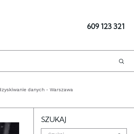
609 123 321
dzyskiwanie danych - Warszawa
SZUKAJ
Szukaj