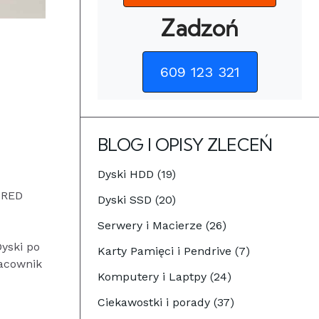
Zadzoń
609 123 321
BLOG I OPISY ZLECEŃ
Dyski HDD (19)
 RED
Dyski SSD (20)
Serwery i Macierze (26)
yski po
Karty Pamięci i Pendrive (7)
racownik
Komputery i Laptpy (24)
Ciekawostki i porady (37)