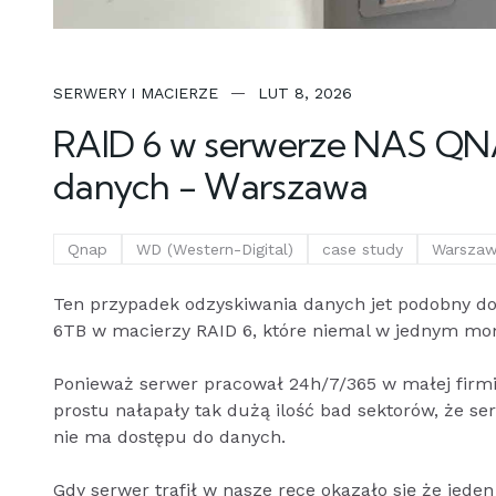
SERWERY I MACIERZE
LUT 8, 2026
RAID 6 w serwerze NAS QNA
danych - Warszawa
Qnap
WD (Western-Digital)
case study
Warsza
Ten przypadek odzyskiwania danych jet podobny do w
6TB w macierzy RAID 6, które niemal w jednym mo
Ponieważ serwer pracował 24h/7/365 w małej firmie
prostu nałapały tak dużą ilość bad sektorów, że ser
nie ma dostępu do danych.
Gdy serwer trafił w nasze ręce okazało się że jeden