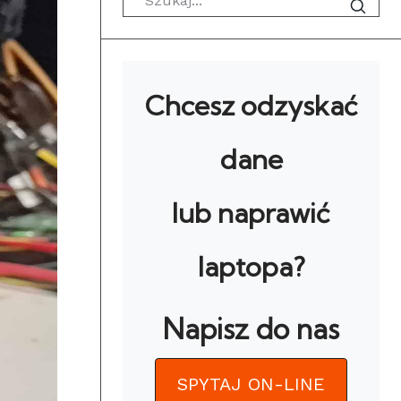
Chcesz odzyskać
dane
lub naprawić
laptopa?
Napisz do nas
SPYTAJ ON-LINE