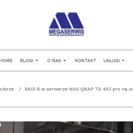
HOME
BLOGI
O NAS
KONTAKT
USŁUGI
cierze
RAID 6 w serwerze NAS QNAP TS 453 pro na o