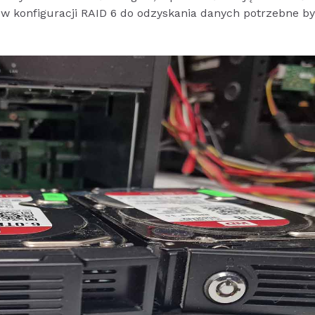
w konfiguracji RAID 6 do odzyskania danych potrzebne b